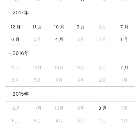
2017年
12 月
11 月
10 月
9 月
8月
7 月
6 月
5月
4 月
3月
2月
1 月
2016年
12月
11月
10月
9月
8月
7 月
6月
5月
4月
3月
2月
1月
2015年
12月
11月
10月
9月
8 月
7月
6月
5月
4月
3月
2月
1月