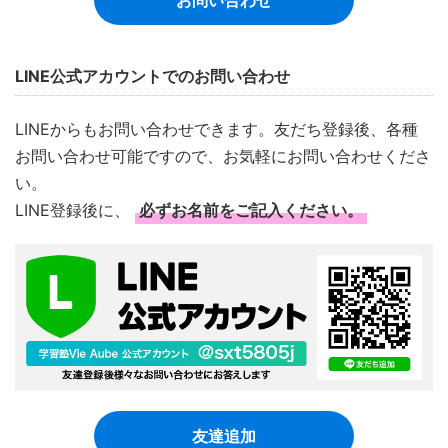
LINE公式アカウントでのお問い合わせ
LINEからもお問い合わせできます。友だち登録後、各種
お問い合わせ可能ですので、お気軽にお問い合わせくださ
い。
LINE登録後に、
必ずお名前をご記入ください。
友達追加