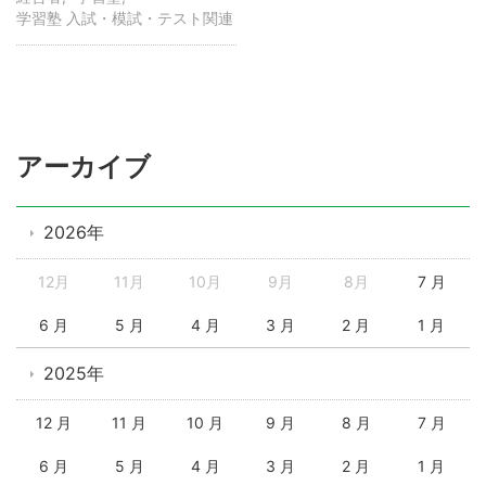
学習塾 入試・模試・テスト関連
アーカイブ
2026年
12月
11月
10月
9月
8月
7 月
6 月
5 月
4 月
3 月
2 月
1 月
2025年
12 月
11 月
10 月
9 月
8 月
7 月
6 月
5 月
4 月
3 月
2 月
1 月