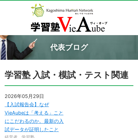
代表ブログ
学習塾 入試・模試・テスト関連
2026年05月29日
【入試報告会】なぜ
VieAubeは「考える」こと
にこだわるのか。最新の入
試データが証明したこと
経営者
学習塾