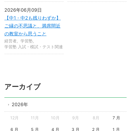
2026年06月09日
【中1・中2も残りわずか】
ご縁の不思議と、満席間近
の教室から思うこと
経営者
学習塾
学習塾 入試・模試・テスト関連
アーカイブ
2026年
12月
11月
10月
9月
8月
7 月
6 月
5 月
4 月
3 月
2 月
1 月