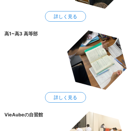
詳しく見る
高1~高3 高等部
詳しく見る
VieAubeの自習館