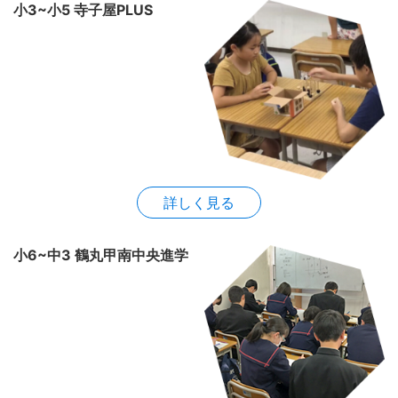
小3~小5 寺子屋PLUS
詳しく見る
小6~中3 鶴丸甲南中央進学