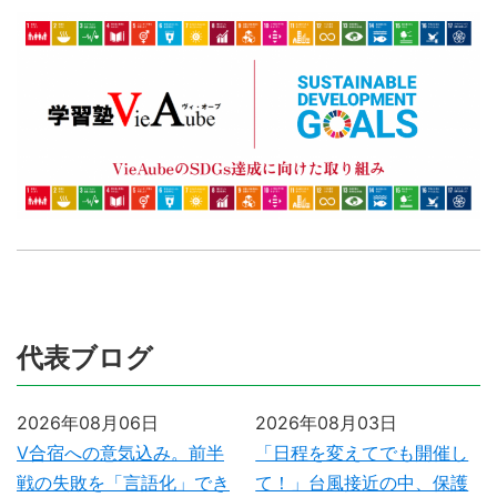
代表ブログ
2026年08月06日
2026年08月03日
V合宿への意気込み。前半
「日程を変えてでも開催し
戦の失敗を「言語化」でき
て！」台風接近の中、保護