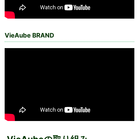
VieAube BRAND