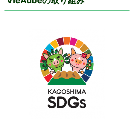
VieAubeの取り組み