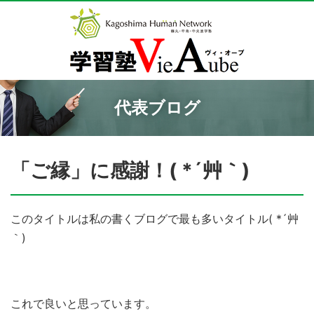
代表ブログ
「ご縁」に感謝！( *´艸｀)
このタイトルは私の書くブログで最も多いタイトル( *´艸
｀)
これで良いと思っています。