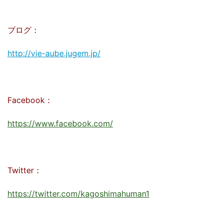
ブログ：
http://vie-aube.jugem.jp/
Facebook：
https://www.facebook.com/
Twitter：
https://twitter.com/kagoshimahuman1