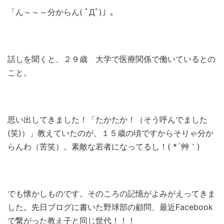
「ん～～～分からん( ﾟДﾟ)」。
話しを聞くと、２９歳 大学で医療関係で働いているとの
こと。
思い出してきました！「たかたか！（そう呼んでました
(笑)）」教えていたのが、１５歳の頃ですからそりゃ分か
らんわ（苦笑）。素敵な若者になってるし！( *´艸｀)
でも懐かしものです。そのころの記憶がよみがえってきま
した。先日ブログに書いた野球部の顧問、最近Facebook
で繋がった教え子と同じ世代！！！