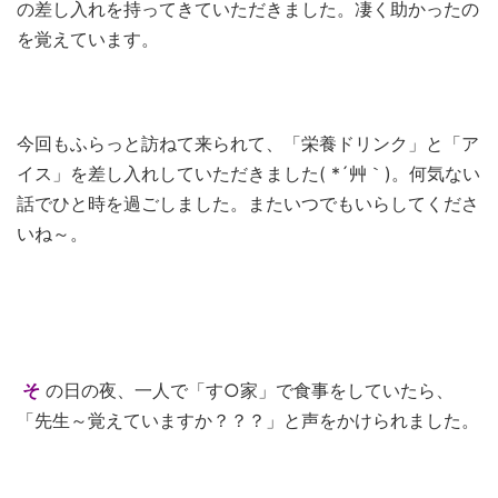
の差し入れを持ってきていただきました。凄く助かったの
を覚えています。
今回もふらっと訪ねて来られて、「栄養ドリンク」と「ア
イス」を差し入れしていただきました( *´艸｀)。何気ない
話でひと時を過ごしました。またいつでもいらしてくださ
いね～。
そ
の日の夜、一人で「す○家」で食事をしていたら、
「先生～覚えていますか？？？」と声をかけられました。