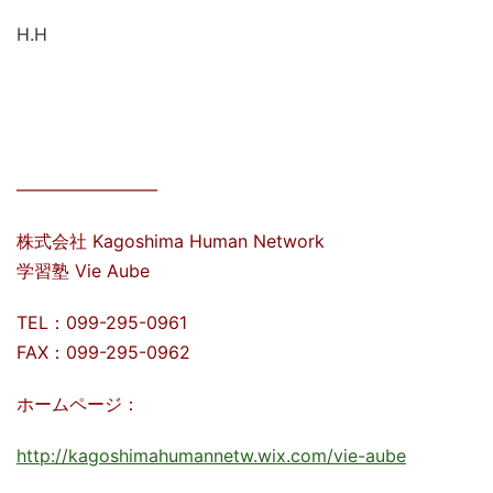
H.H
————————
株式会社 Kagoshima Human Network
学習塾 Vie Aube
TEL：099-295-0961
FAX：099-295-0962
ホームページ：
http://kagoshimahumannetw.wix.com/vie-aube