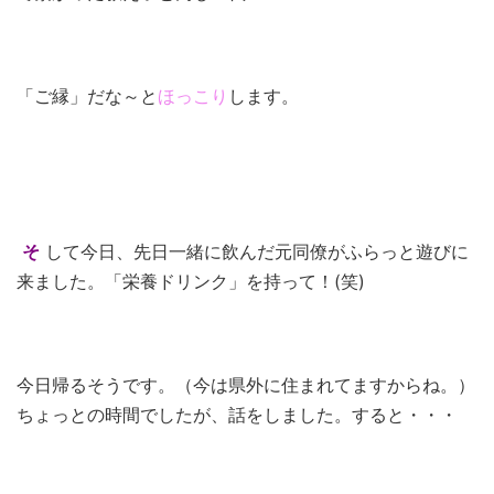
「ご縁」だな～と
ほっこり
します。
そ
して今日、先日一緒に飲んだ元同僚がふらっと遊びに
来ました。「栄養ドリンク」を持って！(笑)
今日帰るそうです。（今は県外に住まれてますからね。）
ちょっとの時間でしたが、話をしました。すると・・・