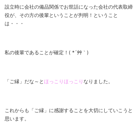
設立時に会社の備品関係でお世話になった会社の代表取締
役が、その方の後輩ということが判明！ということ
は・・・
私の後輩であることが確定！( *´艸｀)
「ご縁」だな～と
ほっこりほっこり
なりました。
これからも「ご縁」に感謝することを大切にしていこうと
思います。