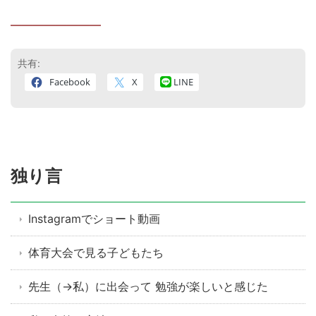
————————
共有:
Facebook
X
LINE
独り言
Instagramでショート動画
体育大会で見る子どもたち
先生（→私）に出会って 勉強が楽しいと感じた