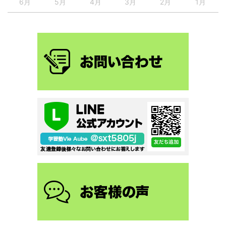
6月
5月
4月
3月
2月
1月