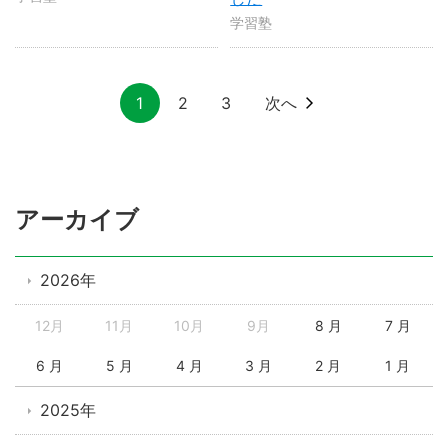
学習塾
1
2
3
次へ
アーカイブ
2026年
12月
11月
10月
9月
8 月
7 月
6 月
5 月
4 月
3 月
2 月
1 月
2025年