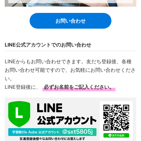
お問い合わせ
LINE公式アカウントでのお問い合わせ
LINEからもお問い合わせできます。友だち登録後、各種
お問い合わせ可能ですので、お気軽にお問い合わせくださ
い。
LINE登録後に、
必ずお名前をご記入ください。