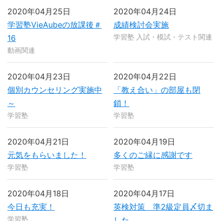
2020年04月25日
2020年04月24日
学習塾VieAubeの放課後＃
成績検討会実施
学習塾 入試・模試・テスト関連
16
動画関連
2020年04月23日
2020年04月22日
個別カウンセリング実施中
「教え合い」の部屋も閉
～
鎖！
学習塾
学習塾
2020年04月21日
2020年04月19日
元気をもらいました！
多くのご縁に感謝です
学習塾
学習塾
2020年04月18日
2020年04月17日
今日も充実！
英検対策 準2級定員〆切ま
学習塾
した