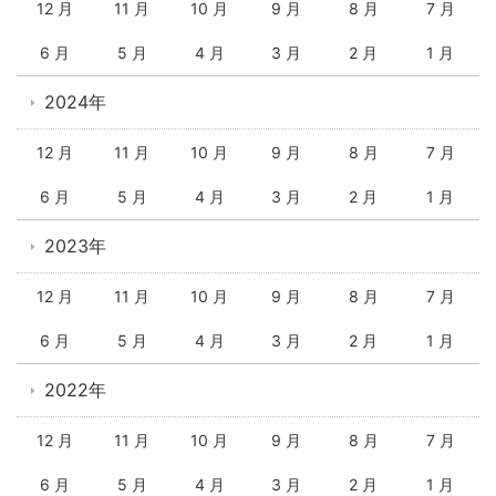
12 月
11 月
10 月
9 月
8 月
7 月
6 月
5 月
4 月
3 月
2 月
1 月
2024年
12 月
11 月
10 月
9 月
8 月
7 月
6 月
5 月
4 月
3 月
2 月
1 月
2023年
12 月
11 月
10 月
9 月
8 月
7 月
6 月
5 月
4 月
3 月
2 月
1 月
2022年
12 月
11 月
10 月
9 月
8 月
7 月
6 月
5 月
4 月
3 月
2 月
1 月