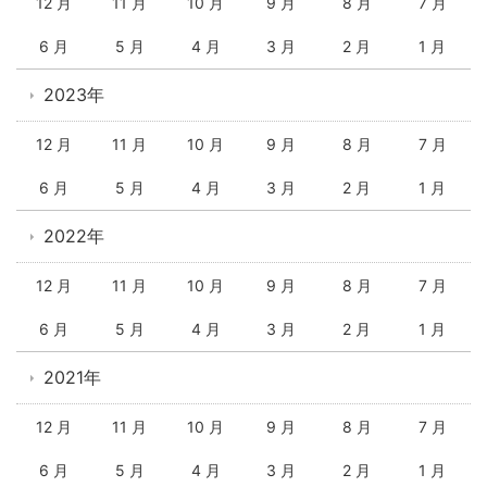
12 月
11 月
10 月
9 月
8 月
7 月
6 月
5 月
4 月
3 月
2 月
1 月
2023年
12 月
11 月
10 月
9 月
8 月
7 月
6 月
5 月
4 月
3 月
2 月
1 月
2022年
12 月
11 月
10 月
9 月
8 月
7 月
6 月
5 月
4 月
3 月
2 月
1 月
2021年
12 月
11 月
10 月
9 月
8 月
7 月
6 月
5 月
4 月
3 月
2 月
1 月