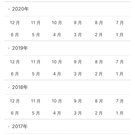
2020年
12 月
11 月
10 月
9 月
8 月
7 月
6 月
5 月
4 月
3 月
2 月
1 月
2019年
12 月
11 月
10 月
9 月
8 月
7 月
6 月
5 月
4 月
3 月
2 月
1 月
2018年
12 月
11 月
10 月
9 月
8 月
7 月
6 月
5 月
4 月
3 月
2 月
1 月
2017年