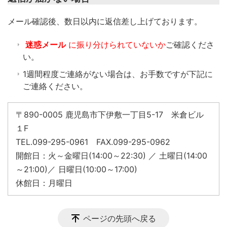
​メール確認後、数日以内に返信差し上げております。
迷惑メール
に振り分けられていないか
ご確認くださ
い。
1週間程度ご連絡がない場合は、お手数ですが下記に
ご連絡ください。
〒890-0005 鹿児島市下伊敷一丁目5-17 米倉ビル
１F
TEL.099-295-0961 FAX.099-295-0962
開館日：火～金曜日(14:00～22:30) ／ 土曜日(14:00
～21:00)／ 日曜日(10:00～17:00)
休館日：月曜日
ページの先頭へ戻る