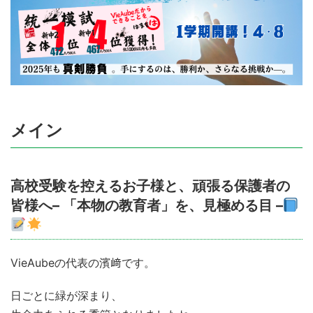
メイン
高校受験を控えるお子様と、頑張る保護者の
皆様へ– 「本物の教育者」を、見極める目 –
VieAubeの代表の濱﨑です。
日ごとに緑が深まり、