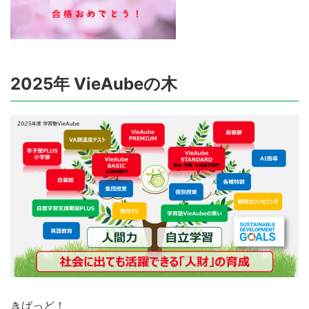
2025年 VieAubeの木
きばっど！