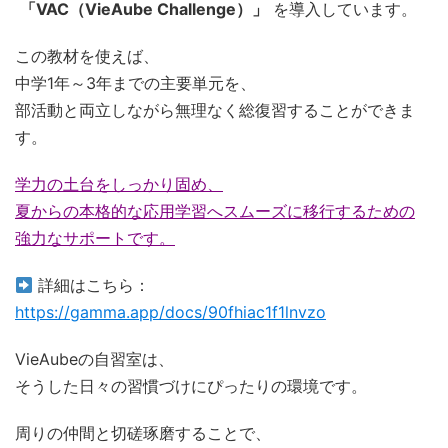
「VAC（VieAube Challenge）」
を導入しています。
この教材を使えば、
中学1年～3年までの主要単元を、
部活動と両立しながら無理なく総復習することができま
す。
学力の土台をしっかり固め、
夏からの本格的な応用学習へスムーズに移行するための
強力なサポートです。
詳細はこちら：
https://gamma.app/docs/90fhiac1f1lnvzo
VieAubeの自習室は、
そうした日々の習慣づけにぴったりの環境です。
周りの仲間と切磋琢磨することで、