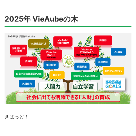
2025年 VieAubeの木
きばっど！