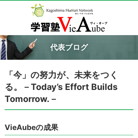
代表ブログ
「今」の努力が、未来をつく
る。－Today’s Effort Builds
Tomorrow.－
VieAubeの成果