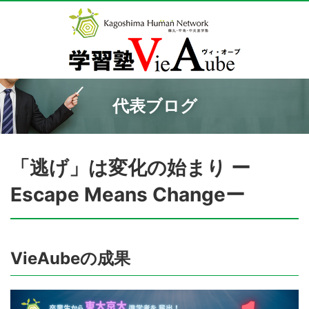
代表ブログ
「逃げ」は変化の始まり ー
Escape Means Changeー
VieAubeの成果