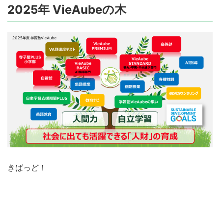
2025年 VieAubeの木
きばっど！