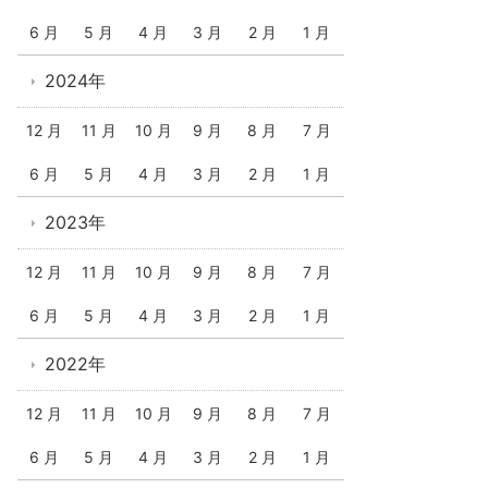
6 月
5 月
4 月
3 月
2 月
1 月
2024年
12 月
11 月
10 月
9 月
8 月
7 月
6 月
5 月
4 月
3 月
2 月
1 月
2023年
12 月
11 月
10 月
9 月
8 月
7 月
6 月
5 月
4 月
3 月
2 月
1 月
2022年
12 月
11 月
10 月
9 月
8 月
7 月
6 月
5 月
4 月
3 月
2 月
1 月