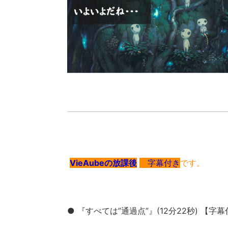
VieAubeの放課後
字幕付き
です。
● 『すべては”通過点”』(12分22秒) 【字幕