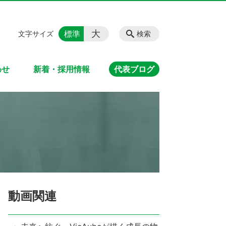
大
標準
文字サイズ
検索
わせ
新着・採用情報
代表ブログ
動画関連