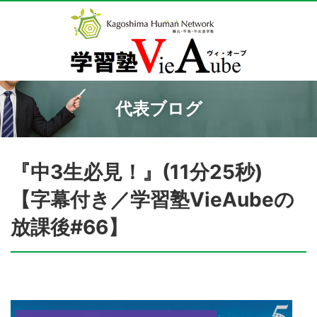
代表ブログ
『中3生必見！』(11分25秒)
【字幕付き／学習塾VieAubeの
放課後#66】