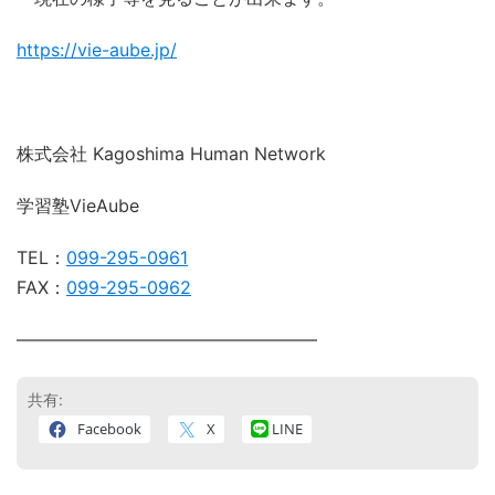
https://vie-aube.jp/
株式会社 Kagoshima Human Network
学習塾VieAube
TEL：
099-295-0961
FAX：
099-295-0962
―――――――――――――――――
共有:
Facebook
X
LINE