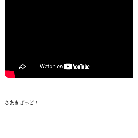
さあきばっど！