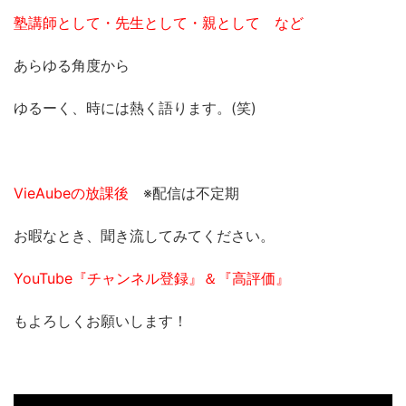
塾講師として・先生として・親として など
あらゆる角度から
ゆるーく、時には熱く語ります。(笑)
VieAubeの放課後
※配信は不定期
お暇なとき、聞き流してみてください。
YouTube『チャンネル登録』＆『高評価』
もよろしくお願いします！