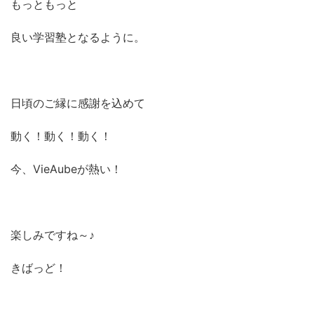
もっともっと
良い学習塾となるように。
日頃のご縁に感謝を込めて
動く！動く！動く！
今、VieAubeが熱い！
楽しみですね～♪
きばっど！