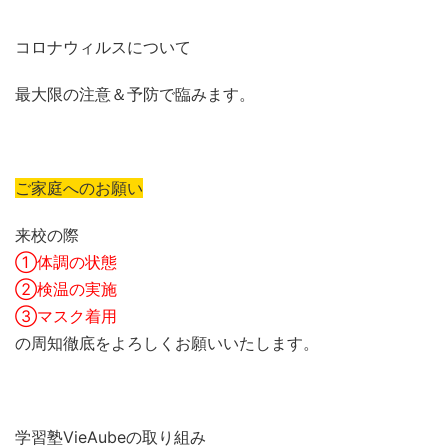
コロナウィルスについて
最大限の注意＆予防で臨みます。
ご家庭へのお願い
来校の際
①体調の状態
②検温の実施
③マスク着用
の周知徹底をよろしくお願いいたします。
学習塾VieAubeの取り組み