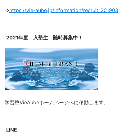
⇒
https://vie-aube.jp/information/recruit_201903
2021年度 入塾生 随時募集中！
学習塾VieAubeホームページへに移動します。
LINE