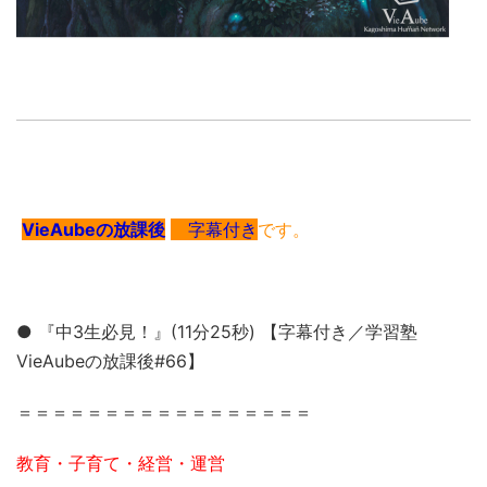
VieAubeの放課後
字幕付き
です。
● 『中3生必見！』(11分25秒) 【字幕付き／学習塾
VieAubeの放課後#66】
＝＝＝＝＝＝＝＝＝＝＝＝＝＝＝＝＝
教育・子育て・経営・運営