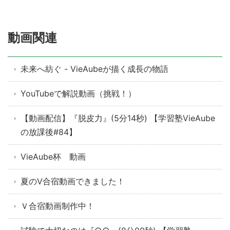
動画関連
未来へ紡ぐ - VieAubeが描く成長の物語
YouTubeで解説動画（挑戦！）
【動画配信】『脱皮力』(5分14秒) 【学習塾VieAube
の放課後#84】
VieAube杯 動画
夏のV合宿動画できました！
Ｖ合宿動画制作中！