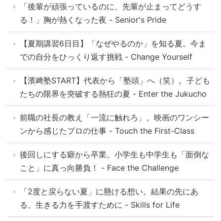
「後輩が頑張っているのに、先輩が止まってどうす
る！」胸が熱くなった夜 - Senior's Pride
【夏期講習6日目】「なぜやるのか」を知る夏。今ま
での自分をひっくり返す挑戦 - Change Yourself
【濱﨑塾START】代表から「塾頭」へ（笑）。子ども
たちの限界を突破する熱狂の夏 - Enter the Jukucho
前職の社長の教え「一流に触れろ」。映画のワンシー
ンから感じたプロの仕事 - Touch the First-Class
後回しにする癖から卒業。小学生も中学生も「面倒な
こと」に真っ向勝負！ - Face the Challenge
「2度と戻らない夏」に懸ける想い。結果の先にあ
る、生きる力を手渡すために - Skills for Life