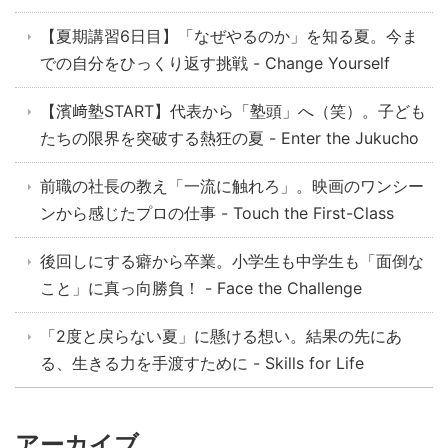
【夏期講習6日目】「なぜやるのか」を知る夏。今ま
での自分をひっくり返す挑戦 - Change Yourself
【濱﨑塾START】代表から「塾頭」へ（笑）。子ども
たちの限界を突破する熱狂の夏 - Enter the Jukucho
前職の社長の教え「一流に触れろ」。映画のワンシー
ンから感じたプロの仕事 - Touch the First-Class
後回しにする癖から卒業。小学生も中学生も「面倒な
こと」に真っ向勝負！ - Face the Challenge
「2度と戻らない夏」に懸ける想い。結果の先にあ
る、生きる力を手渡すために - Skills for Life
アーカイブ