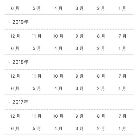
6 月
5 月
4 月
3 月
2 月
1 月
2019年
12 月
11 月
10 月
9 月
8 月
7 月
6 月
5 月
4 月
3 月
2 月
1 月
2018年
12 月
11 月
10 月
9 月
8 月
7 月
6 月
5 月
4 月
3 月
2 月
1 月
2017年
12 月
11 月
10 月
9 月
8 月
7 月
6 月
5 月
4 月
3 月
2 月
1 月