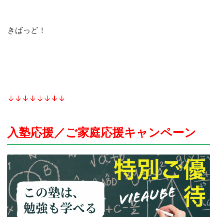
きばっど！
↓↓↓↓↓↓↓↓
入塾応援／ご家庭応援キャンペーン