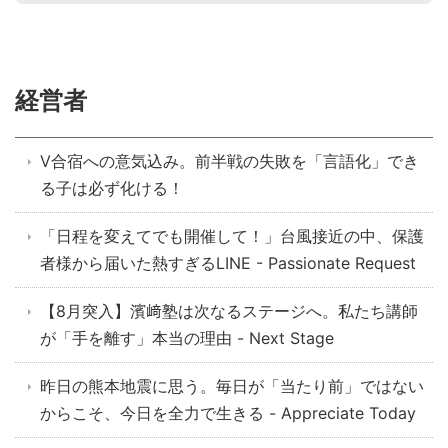
経営者
V合宿への意気込み。前半戦の失敗を「言語化」でき
る子は必ず化ける！
「日程を変えてでも開催して！」台風接近の中、保護
者様から届いた熱すぎるLINE - Passionate Request
【8月突入】濱﨑塾は次なるステージへ。私たち講師
が「手を離す」本当の理由 - Next Stage
昨日の熊本地震に思う。毎日が「当たり前」ではない
からこそ、今日を全力で生きる - Appreciate Today