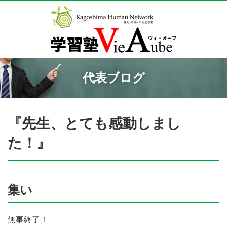
代表ブログ
『先生、とても感動しまし
た！』
集い
無事終了！