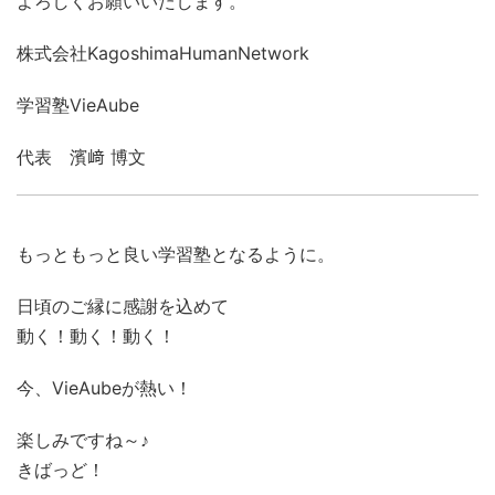
よろしくお願いいたします。
株式会社KagoshimaHumanNetwork
学習塾VieAube
代表 濱﨑 博文
もっともっと良い学習塾となるように。
日頃のご縁に感謝を込めて
動く！動く！動く！
今、VieAubeが熱い！
楽しみですね～♪
きばっど！