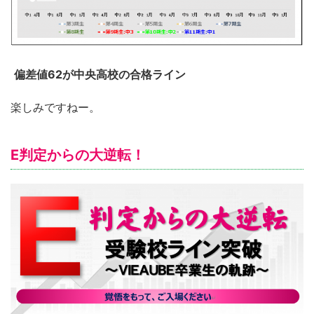
偏差値62が中央高校の合格ライン
楽しみですねー。
E判定からの大逆転！