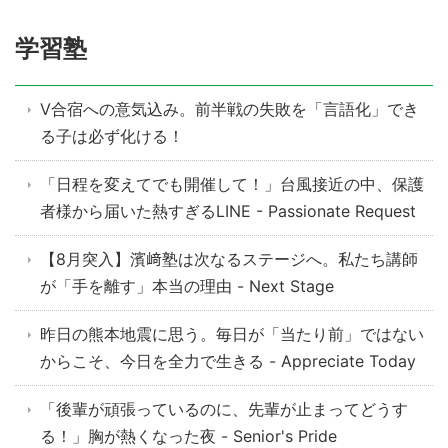
学習塾
V合宿への意気込み。前半戦の失敗を「言語化」でき
る子は必ず化ける！
「日程を変えてでも開催して！」台風接近の中、保護
者様から届いた熱すぎるLINE - Passionate Request
【8月突入】濱﨑塾は次なるステージへ。私たち講師
が「手を離す」本当の理由 - Next Stage
昨日の熊本地震に思う。毎日が「当たり前」ではない
からこそ、今日を全力で生きる - Appreciate Today
「後輩が頑張っているのに、先輩が止まってどうす
る！」胸が熱くなった夜 - Senior's Pride