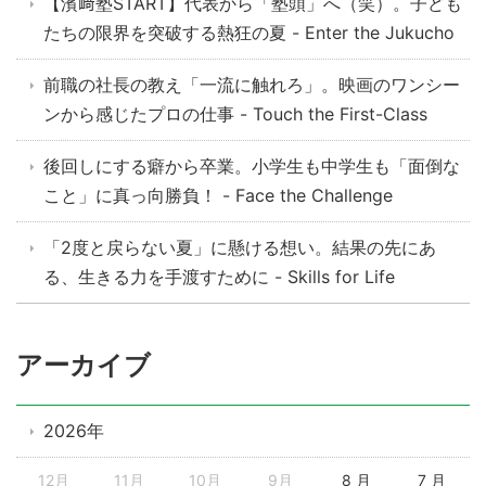
【濱﨑塾START】代表から「塾頭」へ（笑）。子ども
たちの限界を突破する熱狂の夏 - Enter the Jukucho
前職の社長の教え「一流に触れろ」。映画のワンシー
ンから感じたプロの仕事 - Touch the First-Class
後回しにする癖から卒業。小学生も中学生も「面倒な
こと」に真っ向勝負！ - Face the Challenge
「2度と戻らない夏」に懸ける想い。結果の先にあ
る、生きる力を手渡すために - Skills for Life
アーカイブ
2026年
12月
11月
10月
9月
8 月
7 月