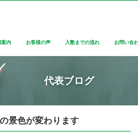
講案内
お客様の声
入塾までの流れ
お問い合
代表ブログ
の景色が変わります