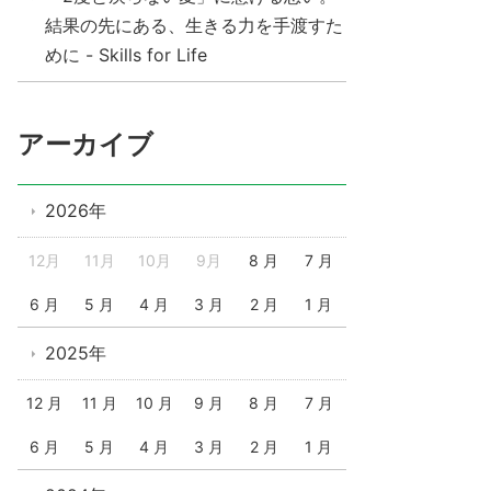
結果の先にある、生きる力を手渡すた
めに - Skills for Life
アーカイブ
2026年
12月
11月
10月
9月
8 月
7 月
6 月
5 月
4 月
3 月
2 月
1 月
2025年
12 月
11 月
10 月
9 月
8 月
7 月
6 月
5 月
4 月
3 月
2 月
1 月