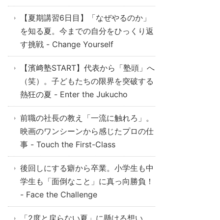
【夏期講習6日目】「なぜやるのか」
を知る夏。今までの自分をひっくり返
す挑戦 - Change Yourself
【濱﨑塾START】代表から「塾頭」へ
（笑）。子どもたちの限界を突破する
熱狂の夏 - Enter the Jukucho
前職の社長の教え「一流に触れろ」。
映画のワンシーンから感じたプロの仕
事 - Touch the First-Class
後回しにする癖から卒業。小学生も中
学生も「面倒なこと」に真っ向勝負！
- Face the Challenge
「2度と戻らない夏」に懸ける想い。