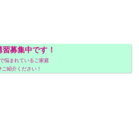
講習募集中です！
で悩まれているご家庭
ひご紹介ください！