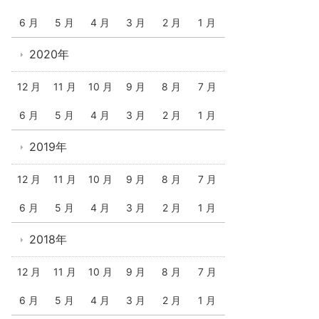
6 月
5 月
4 月
3 月
2 月
1 月
2020年
12 月
11 月
10 月
9 月
8 月
7 月
6 月
5 月
4 月
3 月
2 月
1 月
2019年
12 月
11 月
10 月
9 月
8 月
7 月
6 月
5 月
4 月
3 月
2 月
1 月
2018年
12 月
11 月
10 月
9 月
8 月
7 月
6 月
5 月
4 月
3 月
2 月
1 月