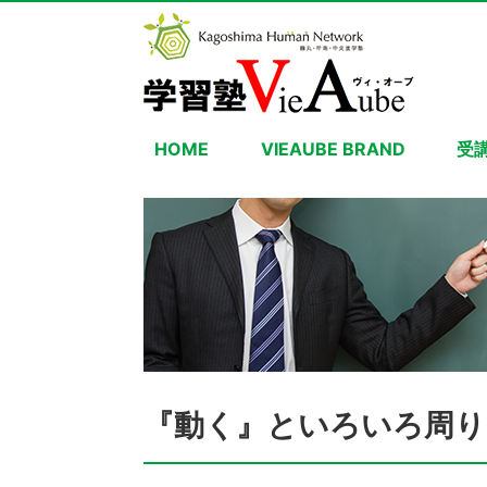
HOME
VIEAUBE BRAND
受
『動く』といろいろ周り