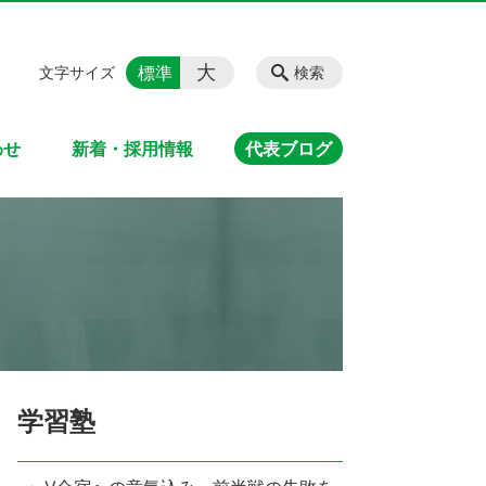
大
標準
文字サイズ
検索
わせ
新着・採用情報
代表ブログ
学習塾