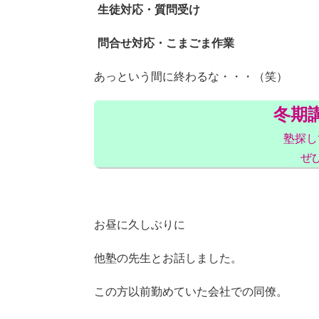
生徒対応・質問受け
問合せ対応・こまごま作業
あっという間に終わるな・・・（笑）
冬期
塾探し
ぜ
お昼に久しぶりに
他塾の先生とお話しました。
この方以前勤めていた会社での同僚。