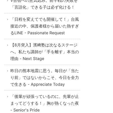
V合宿への意気込み。前半戦の失敗を
「言語化」できる子は必ず化ける！
「日程を変えてでも開催して！」台風
接近の中、保護者様から届いた熱すぎ
るLINE - Passionate Request
【8月突入】濱﨑塾は次なるステージ
へ。私たち講師が「手を離す」本当の
理由 - Next Stage
昨日の熊本地震に思う。毎日が「当た
り前」ではないからこそ、今日を全力
で生きる - Appreciate Today
「後輩が頑張っているのに、先輩が止
まってどうする！」胸が熱くなった夜
- Senior's Pride