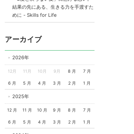
結果の先にある、生きる力を手渡すた
めに - Skills for Life
アーカイブ
2026年
12月
11月
10月
9月
8 月
7 月
6 月
5 月
4 月
3 月
2 月
1 月
2025年
12 月
11 月
10 月
9 月
8 月
7 月
6 月
5 月
4 月
3 月
2 月
1 月