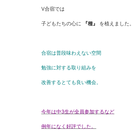
V合宿では
子どもたちの心に
『種』
を植えました。
合宿は普段味わえない空間
勉強に対する取り組みを
改善するとても良い機会。
今年は中3生が全員参加するなど
例年になく好評でした。