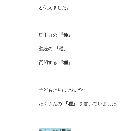
と伝えました。
集中力の
『種』
継続の
『種』
質問する
『種』
子どもたちはそれぞれ
たくさんの
『種』
を書いていました。