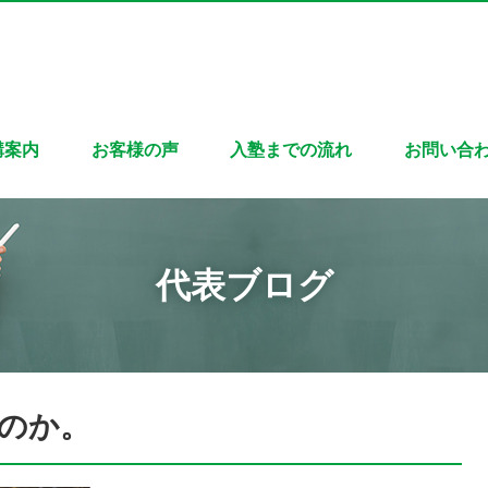
講案内
お客様の声
入塾までの流れ
お問い合
代表ブログ
のか。