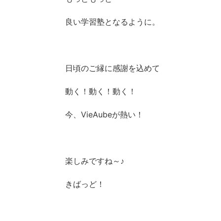
良い学習塾となるように。
日頃のご縁に感謝を込めて
動く！動く！動く！
今、VieAubeが熱い！
楽しみですね～♪
きばっど！