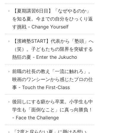
【夏期講習6日目】「なぜやるのか」
を知る夏。今までの自分をひっくり返
す挑戦 - Change Yourself
【濱﨑塾START】代表から「塾頭」へ
（笑）。子どもたちの限界を突破する
熱狂の夏 - Enter the Jukucho
前職の社長の教え「一流に触れろ」。
映画のワンシーンから感じたプロの仕
事 - Touch the First-Class
後回しにする癖から卒業。小学生も中
学生も「面倒なこと」に真っ向勝負！
- Face the Challenge
「2度と戻らない夏」に懸ける想い。