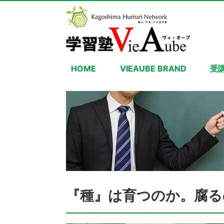
HOME
VIEAUBE BRAND
受
『種』は育つのか。腐る