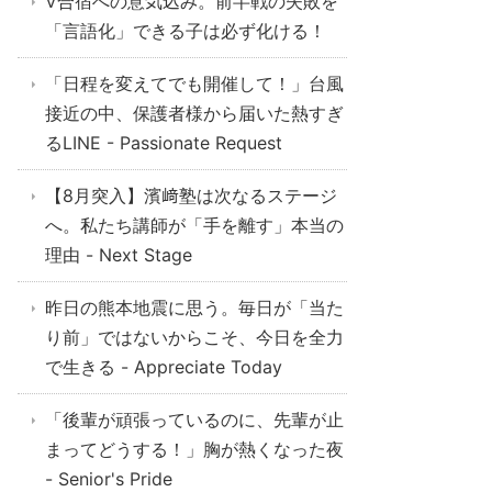
V合宿への意気込み。前半戦の失敗を
「言語化」できる子は必ず化ける！
「日程を変えてでも開催して！」台風
接近の中、保護者様から届いた熱すぎ
るLINE - Passionate Request
【8月突入】濱﨑塾は次なるステージ
へ。私たち講師が「手を離す」本当の
理由 - Next Stage
昨日の熊本地震に思う。毎日が「当た
り前」ではないからこそ、今日を全力
で生きる - Appreciate Today
「後輩が頑張っているのに、先輩が止
まってどうする！」胸が熱くなった夜
- Senior's Pride