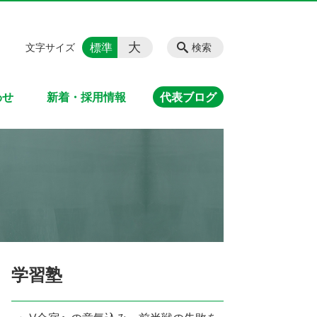
大
標準
文字サイズ
検索
わせ
新着・採用情報
代表ブログ
学習塾