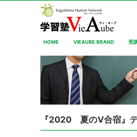
HOME
VIEAUBE BRAND
受
『2020 夏のV合宿』