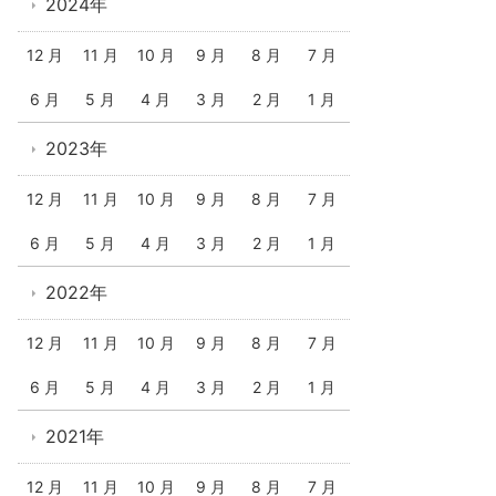
2024年
12 月
11 月
10 月
9 月
8 月
7 月
6 月
5 月
4 月
3 月
2 月
1 月
2023年
12 月
11 月
10 月
9 月
8 月
7 月
6 月
5 月
4 月
3 月
2 月
1 月
2022年
12 月
11 月
10 月
9 月
8 月
7 月
6 月
5 月
4 月
3 月
2 月
1 月
2021年
12 月
11 月
10 月
9 月
8 月
7 月