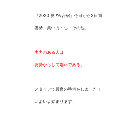
『2020 夏のV合宿』今日から3日間
姿勢・集中力・心・その他。
実力のある人は
姿勢からして端正である。
スタッフで最良の準備をしました！
いよいよ始まります。