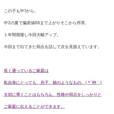
この子も中1から。
中2の夏で偏差値66まで上がりそこから停滞。
１年間我慢し今回大幅アップ。
今回まで出てきた弱点を話して次を見据えています。
長く通っているご家庭は
私自身にとっても、息子、娘のようなもの。( *´艸｀)
大切に導くことはもちろん、性格や弱点をしっかりと
ご家庭に伝えることができます。