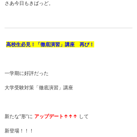
さあ今日もきばっど。
高校生必見！「徹底演習」講座 再び！
一学期に好評だった
大学受験対策「徹底演習」講座
新たな”形”に
アップデート↑↑↑
して
新登場！！！