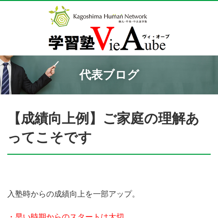
代表ブログ
【成績向上例】ご家庭の理解あ
ってこそです
入塾時からの成績向上を一部アップ。
・早い時期からのスタートは大切