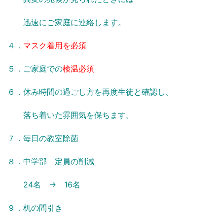
迅速にご家庭に連絡します。
４．
マスク着用を必須
５．ご家庭での
検温必須
６．休み時間の過ごし方を再度生徒と確認し、
落ち着いた雰囲気を保ちます。
７．毎日の教室除菌
８．中学部 定員の削減
24名 → 16名
９．机の間引き