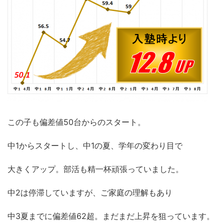
この子も偏差値50台からのスタート。
中1からスタートし、中1の夏、学年の変わり目で
大きくアップ。部活も精一杯頑張っていました。
中2は停滞していますが、ご家庭の理解もあり
中3夏までに偏差値62超。まだまだ上昇を狙っています。