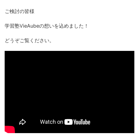
ご検討の皆様
学習塾VieAubeの想いを込めました！
どうぞご覧ください。