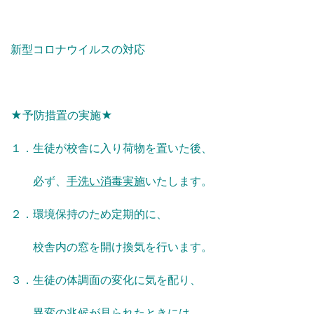
新型コロナウイルスの対応
★予防措置の実施★
１．生徒が校舎に入り荷物を置いた後、
必ず、
手洗い消毒実施
いたします。
２．環境保持のため定期的に、
校舎内の窓を開け換気を行います。
３．生徒の体調面の変化に気を配り、
異変の兆候が見られたときには