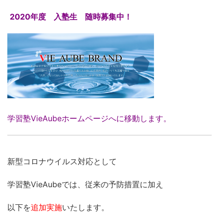
2020年度 入塾生 随時募集中！
学習塾VieAubeホームページへに移動します。
新型コロナウイルス対応として
学習塾VieAubeでは、従来の予防措置に加え
以下を
追加実施
いたします。