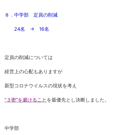
８．中学部 定員の削減
24名 → 16名
定員の削減については
経営上の心配もありますが
新型コロナウイルスの現状を考え
”３密”を避けること
を最優先とし決断しました。
中学部