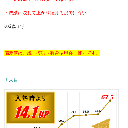
・成績は決して上がり続ける訳ではない
の2点です。
偏差値は、統一模試（教育振興会主催）です。
１人目