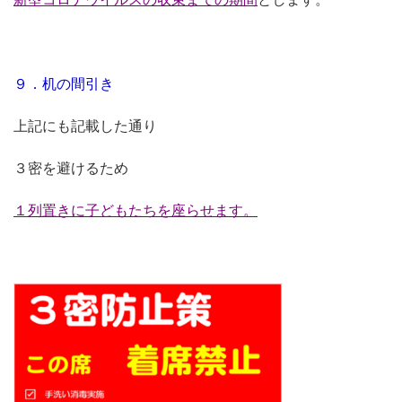
９．机の間引き
上記にも記載した通り
３密を避けるため
１列置きに子どもたちを座らせます。