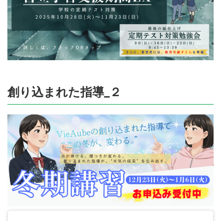
創り込まれた指導_２