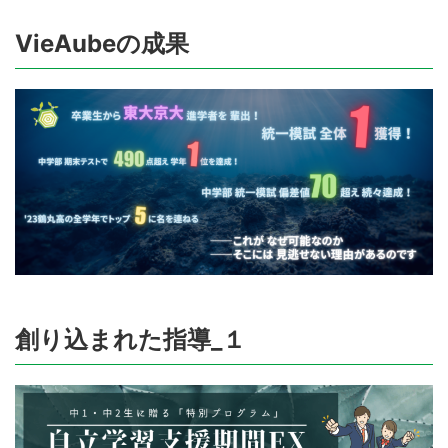
VieAubeの成果
創り込まれた指導_１