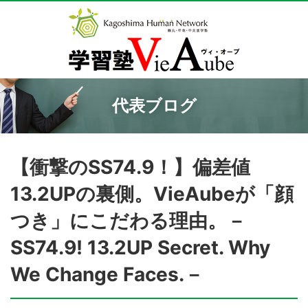
代表ブログ
【衝撃のSS74.9！】偏差値
13.2UPの裏側。VieAubeが「顔
つき」にこだわる理由。－
SS74.9! 13.2UP Secret. Why
We Change Faces.－