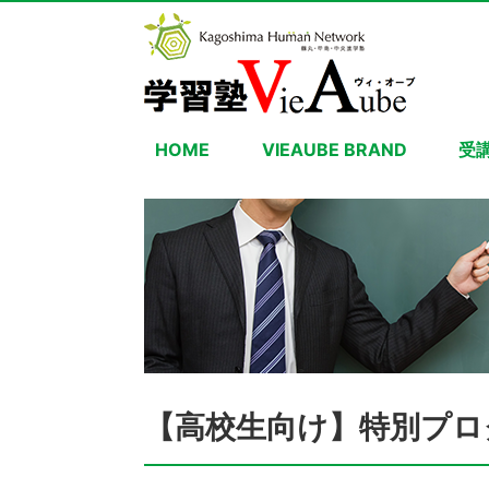
HOME
VIEAUBE BRAND
受
【高校生向け】特別プロ