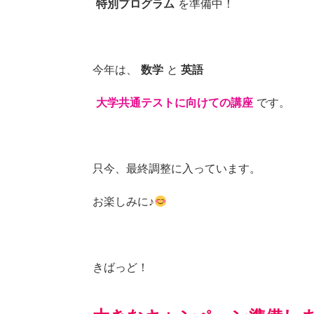
特別プログラム
を準備中！
今年は、
数学
と
英語
大学共通テストに向けての講座
です。
只今、最終調整に入っています。
お楽しみに♪
きばっど！