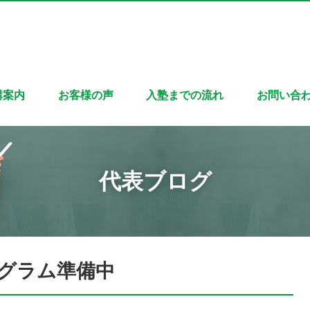
講案内
お客様の声
入塾までの流れ
お問い合
代表ブログ
グラム準備中