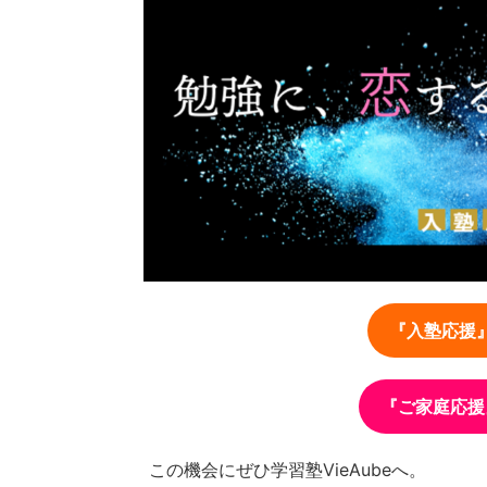
『入塾応援
『ご家庭応援
この機会にぜひ学習塾VieAubeへ。