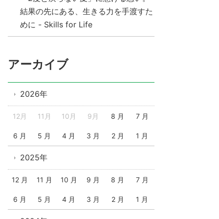
結果の先にある、生きる力を手渡すた
めに - Skills for Life
アーカイブ
2026年
12月
11月
10月
9月
8 月
7 月
6 月
5 月
4 月
3 月
2 月
1 月
2025年
12 月
11 月
10 月
9 月
8 月
7 月
6 月
5 月
4 月
3 月
2 月
1 月