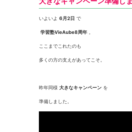
大きなキャンペーン準備し
いよいよ
6月2日
で
学習塾VieAube8周年
。
ここまでこれたのも
多くの方の支えがあってこそ。
昨年同様
大きなキャンペーン
を
準備しました。