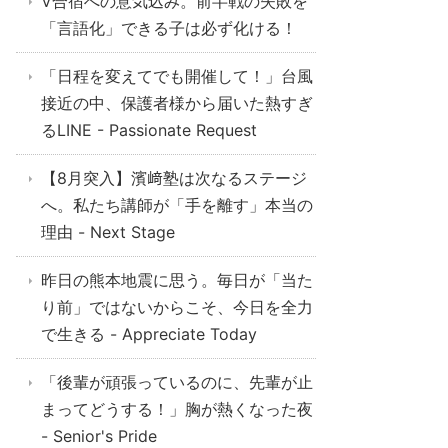
V合宿への意気込み。前半戦の失敗を
「言語化」できる子は必ず化ける！
「日程を変えてでも開催して！」台風
接近の中、保護者様から届いた熱すぎ
るLINE - Passionate Request
【8月突入】濱﨑塾は次なるステージ
へ。私たち講師が「手を離す」本当の
理由 - Next Stage
昨日の熊本地震に思う。毎日が「当た
り前」ではないからこそ、今日を全力
で生きる - Appreciate Today
「後輩が頑張っているのに、先輩が止
まってどうする！」胸が熱くなった夜
- Senior's Pride