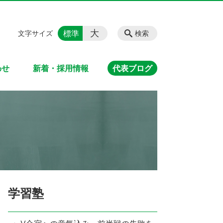
大
標準
文字サイズ
検索
わせ
新着・採用情報
代表ブログ
学習塾