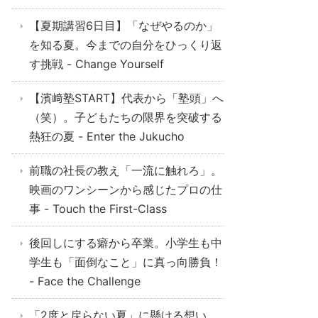
【夏期講習6日目】「なぜやるのか」
を知る夏。今までの自分をひっくり返
す挑戦 - Change Yourself
【濱﨑塾START】代表から「塾頭」へ
（笑）。子どもたちの限界を突破する
熱狂の夏 - Enter the Jukucho
前職の社長の教え「一流に触れろ」。
映画のワンシーンから感じたプロの仕
事 - Touch the First-Class
後回しにする癖から卒業。小学生も中
学生も「面倒なこと」に真っ向勝負！
- Face the Challenge
「2度と戻らない夏」に懸ける想い。