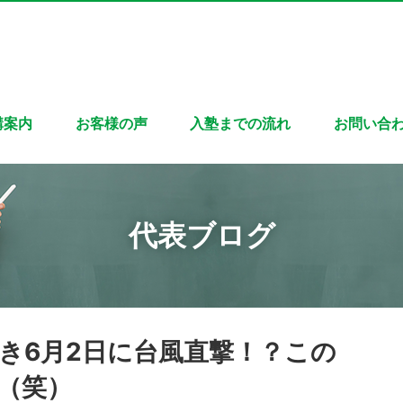
講案内
お客様の声
入塾までの流れ
お問い合
代表ブログ
べき6月2日に台風直撃！？この
（笑）