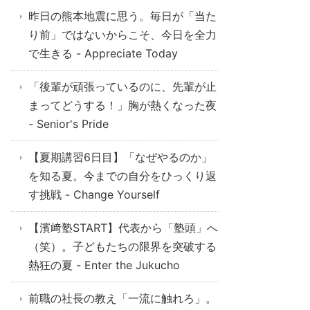
昨日の熊本地震に思う。毎日が「当た
り前」ではないからこそ、今日を全力
で生きる - Appreciate Today
「後輩が頑張っているのに、先輩が止
まってどうする！」胸が熱くなった夜
- Senior's Pride
【夏期講習6日目】「なぜやるのか」
を知る夏。今までの自分をひっくり返
す挑戦 - Change Yourself
【濱﨑塾START】代表から「塾頭」へ
（笑）。子どもたちの限界を突破する
熱狂の夏 - Enter the Jukucho
前職の社長の教え「一流に触れろ」。