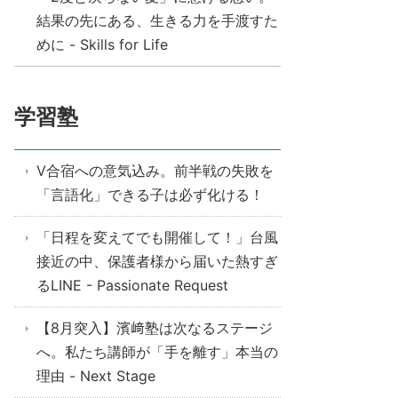
結果の先にある、生きる力を手渡すた
めに - Skills for Life
学習塾
V合宿への意気込み。前半戦の失敗を
「言語化」できる子は必ず化ける！
「日程を変えてでも開催して！」台風
接近の中、保護者様から届いた熱すぎ
るLINE - Passionate Request
【8月突入】濱﨑塾は次なるステージ
へ。私たち講師が「手を離す」本当の
理由 - Next Stage