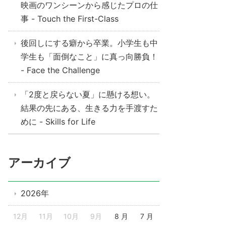
映画のワンシーンから感じたプロの仕
事 - Touch the First-Class
後回しにする癖から卒業。小学生も中
学生も「面倒なこと」に真っ向勝負！
- Face the Challenge
「2度と戻らない夏」に懸ける想い。
結果の先にある、生きる力を手渡すた
めに - Skills for Life
アーカイブ
2026年
12月
11月
10月
9月
8 月
7 月