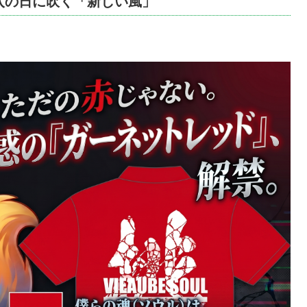
突入の日に吹く「新しい風」