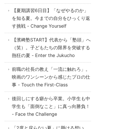
【夏期講習6日目】「なぜやるのか」
を知る夏。今までの自分をひっくり返
す挑戦 - Change Yourself
【濱﨑塾START】代表から「塾頭」へ
（笑）。子どもたちの限界を突破する
熱狂の夏 - Enter the Jukucho
前職の社長の教え「一流に触れろ」。
映画のワンシーンから感じたプロの仕
事 - Touch the First-Class
後回しにする癖から卒業。小学生も中
学生も「面倒なこと」に真っ向勝負！
- Face the Challenge
「2度と戻らない夏」に懸ける想い。