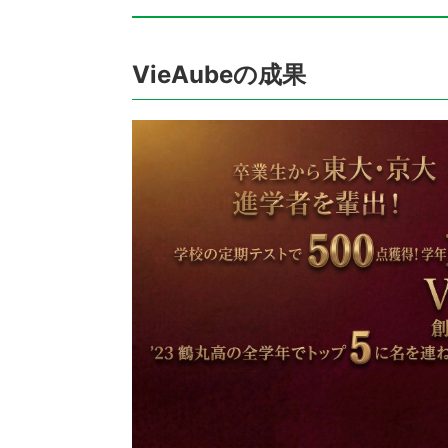
VieAubeの成果