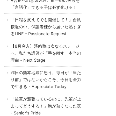
V合宿への意気込み。前半戦の失敗を
「言語化」できる子は必ず化ける！
「日程を変えてでも開催して！」台風
接近の中、保護者様から届いた熱すぎ
るLINE - Passionate Request
【8月突入】濱﨑塾は次なるステージ
へ。私たち講師が「手を離す」本当の
理由 - Next Stage
昨日の熊本地震に思う。毎日が「当た
り前」ではないからこそ、今日を全力
で生きる - Appreciate Today
「後輩が頑張っているのに、先輩が止
まってどうする！」胸が熱くなった夜
- Senior's Pride