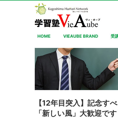
HOME
VIEAUBE BRAND
受
【12年目突入】記念す
「新しい風」大歓迎です