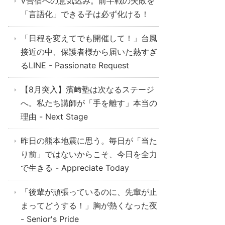
V合宿への意気込み。前半戦の失敗を
「言語化」できる子は必ず化ける！
「日程を変えてでも開催して！」台風
接近の中、保護者様から届いた熱すぎ
るLINE - Passionate Request
【8月突入】濱﨑塾は次なるステージ
へ。私たち講師が「手を離す」本当の
理由 - Next Stage
昨日の熊本地震に思う。毎日が「当た
り前」ではないからこそ、今日を全力
で生きる - Appreciate Today
「後輩が頑張っているのに、先輩が止
まってどうする！」胸が熱くなった夜
- Senior's Pride