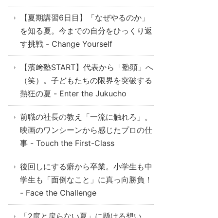
【夏期講習6日目】「なぜやるのか」
を知る夏。今までの自分をひっくり返
す挑戦 - Change Yourself
【濱﨑塾START】代表から「塾頭」へ
（笑）。子どもたちの限界を突破する
熱狂の夏 - Enter the Jukucho
前職の社長の教え「一流に触れろ」。
映画のワンシーンから感じたプロの仕
事 - Touch the First-Class
後回しにする癖から卒業。小学生も中
学生も「面倒なこと」に真っ向勝負！
- Face the Challenge
「2度と戻らない夏」に懸ける想い。