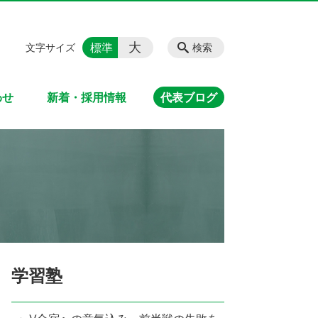
大
標準
文字サイズ
検索
わせ
新着・採用情報
代表ブログ
学習塾