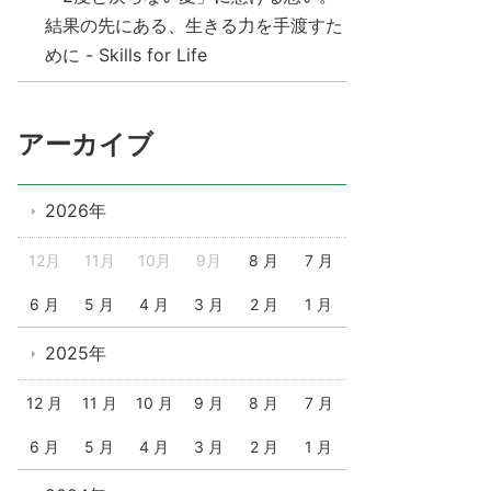
結果の先にある、生きる力を手渡すた
めに - Skills for Life
アーカイブ
2026年
12月
11月
10月
9月
8 月
7 月
6 月
5 月
4 月
3 月
2 月
1 月
2025年
12 月
11 月
10 月
9 月
8 月
7 月
6 月
5 月
4 月
3 月
2 月
1 月