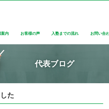
講案内
お客様の声
入塾までの流れ
お問い合
代表ブログ
ました