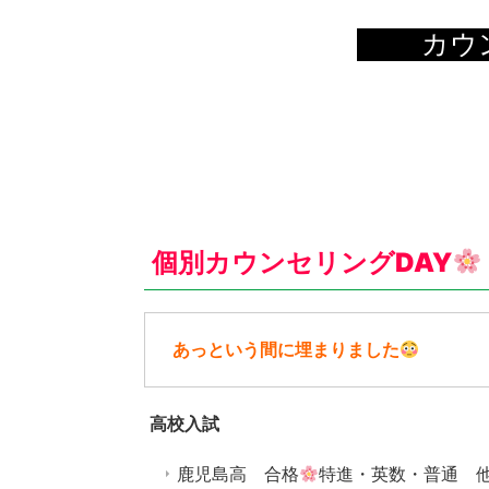
個別カウンセリングDAY
あっという間に埋まりました
高校入試
鹿児島高 合格
特進・英数・普通 