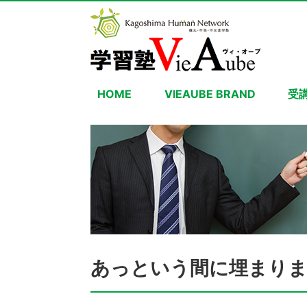
HOME
VIEAUBE BRAND
受
あっという間に埋まり