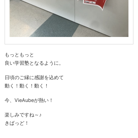
もっともっと
良い学習塾となるように。
日頃のご縁に感謝を込めて
動く！動く！動く！
今、VieAubeが熱い！
楽しみですね～♪
きばっど！