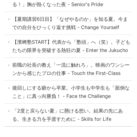
る！」胸が熱くなった夜 - Senior's Pride
【夏期講習6日目】「なぜやるのか」を知る夏。今ま
での自分をひっくり返す挑戦 - Change Yourself
【濱﨑塾START】代表から「塾頭」へ（笑）。子ども
たちの限界を突破する熱狂の夏 - Enter the Jukucho
前職の社長の教え「一流に触れろ」。映画のワンシー
ンから感じたプロの仕事 - Touch the First-Class
後回しにする癖から卒業。小学生も中学生も「面倒な
こと」に真っ向勝負！ - Face the Challenge
「2度と戻らない夏」に懸ける想い。結果の先にあ
る、生きる力を手渡すために - Skills for Life