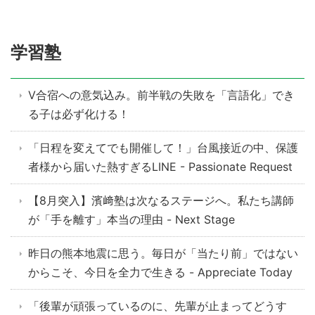
学習塾
V合宿への意気込み。前半戦の失敗を「言語化」でき
る子は必ず化ける！
「日程を変えてでも開催して！」台風接近の中、保護
者様から届いた熱すぎるLINE - Passionate Request
【8月突入】濱﨑塾は次なるステージへ。私たち講師
が「手を離す」本当の理由 - Next Stage
昨日の熊本地震に思う。毎日が「当たり前」ではない
からこそ、今日を全力で生きる - Appreciate Today
「後輩が頑張っているのに、先輩が止まってどうす