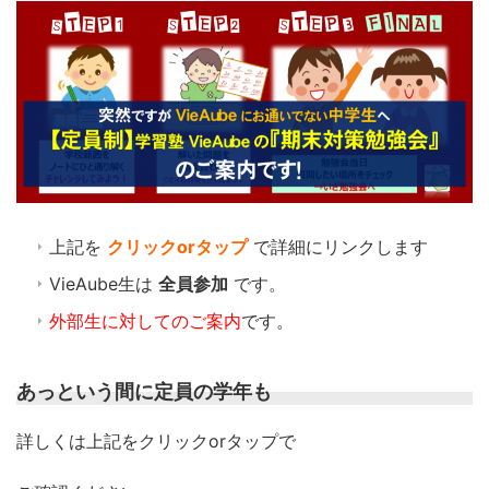
上記を
クリックorタップ
で詳細にリンクします
VieAube生は
全員参加
です。
外部生に対してのご案内
です。
あっという間に定員の学年も
詳しくは上記をクリックorタップで