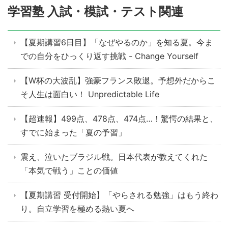
学習塾 入試・模試・テスト関連
【夏期講習6日目】「なぜやるのか」を知る夏。今ま
での自分をひっくり返す挑戦 - Change Yourself
【W杯の大波乱】強豪フランス敗退。予想外だからこ
そ人生は面白い！ Unpredictable Life
【超速報】499点、478点、474点…！驚愕の結果と、
すでに始まった「夏の予習」
震え、泣いたブラジル戦。日本代表が教えてくれた
「本気で戦う」ことの価値
【夏期講習 受付開始】「やらされる勉強」はもう終わ
り。自立学習を極める熱い夏へ