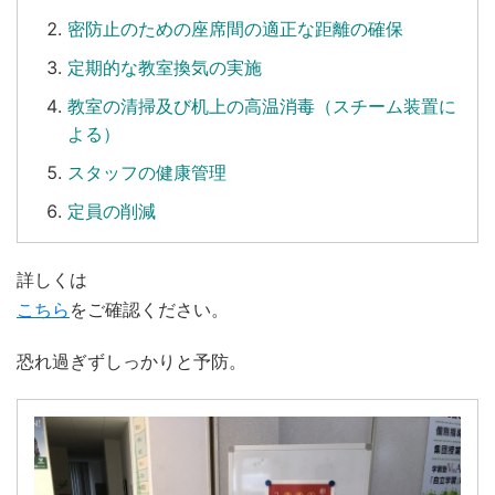
密防止のための座席間の適正な距離の確保
定期的な教室換気の実施
教室の清掃及び机上の高温消毒（スチーム装置に
よる）
スタッフの健康管理
定員の削減
詳しくは
こちら
をご確認ください。
恐れ過ぎずしっかりと予防。