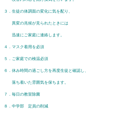
３．生徒の体調面の変化に気を配り、
異変の兆候が見られたときには
迅速にご家庭に連絡します。
４．マスク着用を必須
５．ご家庭での検温必須
６．休み時間の過ごし方を再度生徒と確認し、
落ち着いた雰囲気を保ちます。
７．毎日の教室除菌
８．中学部 定員の削減