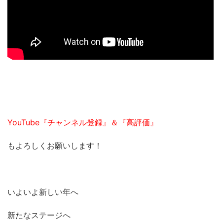
YouTube『チャンネル登録』＆『高評価』
もよろしくお願いします！
いよいよ新しい年へ
新たなステージへ