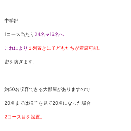
中学部
1コース当たり
24名→16名へ
これにより
１列置きに子どもたちが着席可能。
密を防ぎます。
約50名収容できる大部屋がありますので
20名までは様子を見て20名になった場合
2コース目を設置。