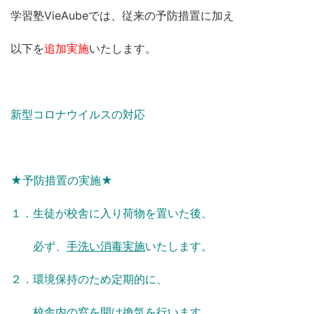
学習塾VieAubeでは、従来の予防措置に加え
以下を
追加実施
いたします。
新型コロナウイルスの対応
★予防措置の実施★
１．生徒が校舎に入り荷物を置いた後、
必ず、
手洗い消毒実施
いたします。
２．環境保持のため定期的に、
校舎内の窓を開け換気を行います。