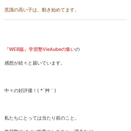
意識の高い子は、動き始めてます。
『WEB版』学習塾VieAubeの集い
の
感想が続々と届いています。
中々の好評価！( *´艸｀)
私たちにとっては当たり前のこと。