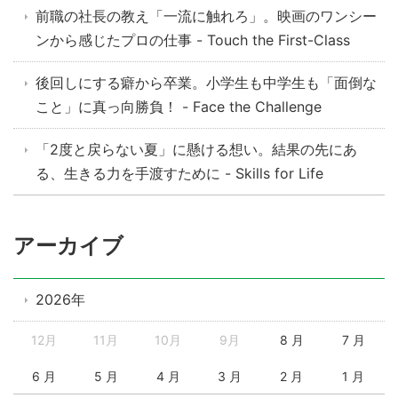
前職の社長の教え「一流に触れろ」。映画のワンシー
ンから感じたプロの仕事 - Touch the First-Class
後回しにする癖から卒業。小学生も中学生も「面倒な
こと」に真っ向勝負！ - Face the Challenge
「2度と戻らない夏」に懸ける想い。結果の先にあ
る、生きる力を手渡すために - Skills for Life
アーカイブ
2026年
12月
11月
10月
9月
8 月
7 月
6 月
5 月
4 月
3 月
2 月
1 月