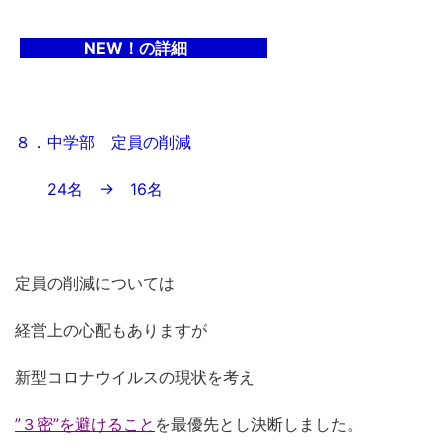
NEW！の詳細
８．中学部 定員の削減
24名 → 16名
定員の削減については
経営上の心配もありますが
新型コロナウイルスの現状を考え
”３密”を避けること
を最優先とし決断しました。