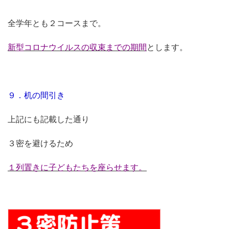
全学年とも２コースまで。
新型コロナウイルスの収束までの期間
とします。
９．机の間引き
上記にも記載した通り
３密を避けるため
１列置きに子どもたちを座らせます。