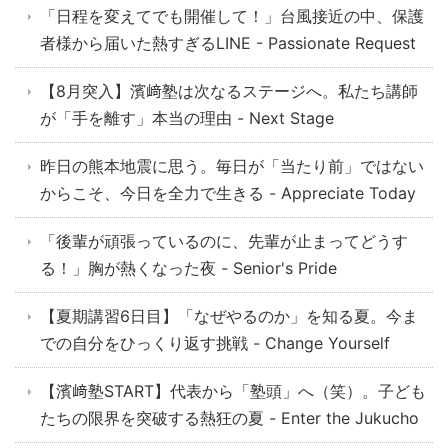
「日程を変えてでも開催して！」台風接近の中、保護
者様から届いた熱すぎるLINE - Passionate Request
【8月突入】濱﨑塾は次なるステージへ。私たち講師
が「手を離す」本当の理由 - Next Stage
昨日の熊本地震に思う。毎日が「当たり前」ではない
からこそ、今日を全力で生きる - Appreciate Today
「後輩が頑張っているのに、先輩が止まってどうす
る！」胸が熱くなった夜 - Senior's Pride
【夏期講習6日目】「なぜやるのか」を知る夏。今ま
での自分をひっくり返す挑戦 - Change Yourself
【濱﨑塾START】代表から「塾頭」へ（笑）。子ども
たちの限界を突破する熱狂の夏 - Enter the Jukucho