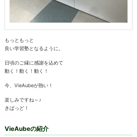
もっともっと
良い学習塾となるように。
日頃のご縁に感謝を込めて
動く！動く！動く！
今、VieAubeが熱い！
楽しみですね～♪
きばっど！
VieAubeの紹介