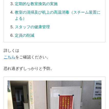
定期的な教室換気の実施
教室の清掃及び机上の高温消毒（スチーム装置に
よる）
スタッフの健康管理
定員の削減
詳しくは
こちら
をご確認ください。
恐れ過ぎずしっかりと予防。