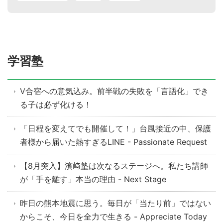
学習塾
V合宿への意気込み。前半戦の失敗を「言語化」でき
る子は必ず化ける！
「日程を変えてでも開催して！」台風接近の中、保護
者様から届いた熱すぎるLINE - Passionate Request
【8月突入】濱﨑塾は次なるステージへ。私たち講師
が「手を離す」本当の理由 - Next Stage
昨日の熊本地震に思う。毎日が「当たり前」ではない
からこそ、今日を全力で生きる - Appreciate Today