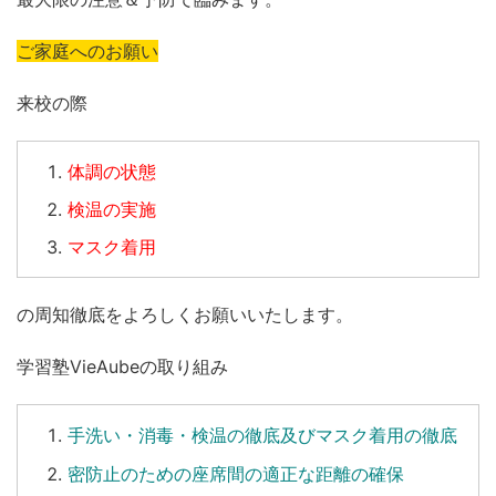
ご家庭へのお願い
来校の際
体調の状態
検温の実施
マスク着用
の周知徹底をよろしくお願いいたします。
学習塾VieAubeの取り組み
手洗い
・
消毒
・
検温
の徹底及びマスク着用の徹底
密防止のための座席間の適正な距離の確保