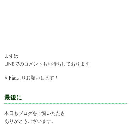
仕事で行き詰まっている
”やりがい”のある仕事を求めている
新しいものを作ってみたい！
子どもたちの育成に関わっていきたい
まずは
LINEでのコメントもお待ちしております。
※下記よりお願いします！
最後に
本日もブログをご覧いただき
ありがとうございます。