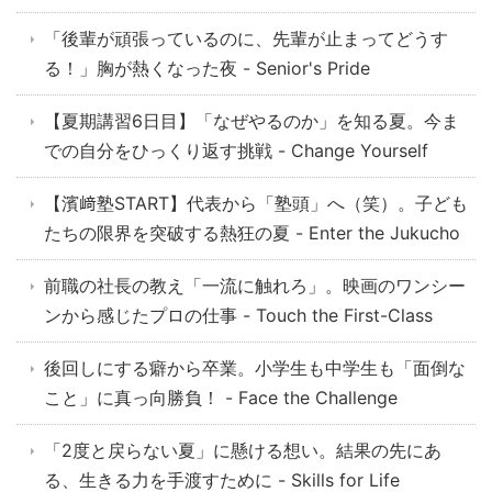
「後輩が頑張っているのに、先輩が止まってどうす
る！」胸が熱くなった夜 - Senior's Pride
【夏期講習6日目】「なぜやるのか」を知る夏。今ま
での自分をひっくり返す挑戦 - Change Yourself
【濱﨑塾START】代表から「塾頭」へ（笑）。子ども
たちの限界を突破する熱狂の夏 - Enter the Jukucho
前職の社長の教え「一流に触れろ」。映画のワンシー
ンから感じたプロの仕事 - Touch the First-Class
後回しにする癖から卒業。小学生も中学生も「面倒な
こと」に真っ向勝負！ - Face the Challenge
「2度と戻らない夏」に懸ける想い。結果の先にあ
る、生きる力を手渡すために - Skills for Life