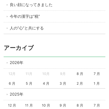
良い顔になってきました
今年の漢字は”税”
人の”心”と共にする
アーカイブ
2026年
12月
11月
10月
9月
8 月
7 月
6 月
5 月
4 月
3 月
2 月
1 月
2025年
12 月
11 月
10 月
9 月
8 月
7 月