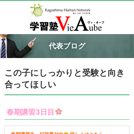
代表ブログ
この子にしっかりと受験と向き
合ってほしい
春期講習3日目