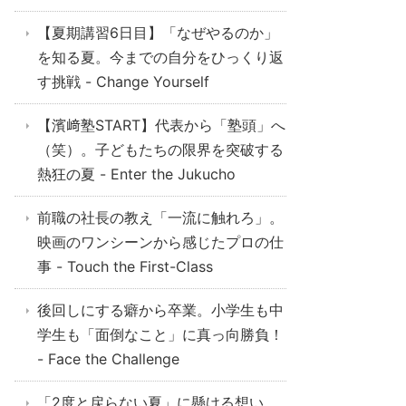
【夏期講習6日目】「なぜやるのか」
を知る夏。今までの自分をひっくり返
す挑戦 - Change Yourself
【濱﨑塾START】代表から「塾頭」へ
（笑）。子どもたちの限界を突破する
熱狂の夏 - Enter the Jukucho
前職の社長の教え「一流に触れろ」。
映画のワンシーンから感じたプロの仕
事 - Touch the First-Class
後回しにする癖から卒業。小学生も中
学生も「面倒なこと」に真っ向勝負！
- Face the Challenge
「2度と戻らない夏」に懸ける想い。