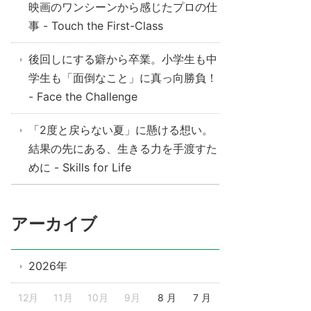
映画のワンシーンから感じたプロの仕
事 - Touch the First-Class
後回しにする癖から卒業。小学生も中
学生も「面倒なこと」に真っ向勝負！
- Face the Challenge
「2度と戻らない夏」に懸ける想い。
結果の先にある、生きる力を手渡すた
めに - Skills for Life
アーカイブ
2026年
12月
11月
10月
9月
8 月
7 月