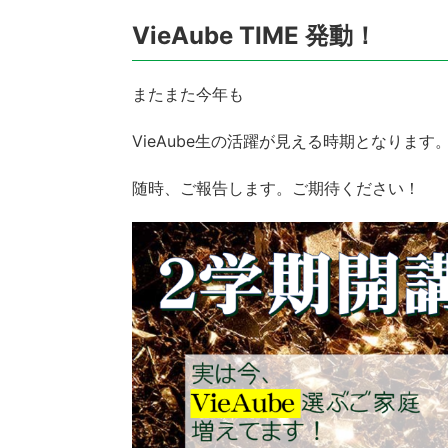
VieAube TIME 発動！
またまた今年も
VieAube生の活躍が見える時期となります
随時、ご報告します。ご期待ください！