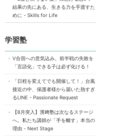
結果の先にある、生きる力を手渡すた
めに - Skills for Life
学習塾
V合宿への意気込み。前半戦の失敗を
「言語化」できる子は必ず化ける！
「日程を変えてでも開催して！」台風
接近の中、保護者様から届いた熱すぎ
るLINE - Passionate Request
【8月突入】濱﨑塾は次なるステージ
へ。私たち講師が「手を離す」本当の
理由 - Next Stage