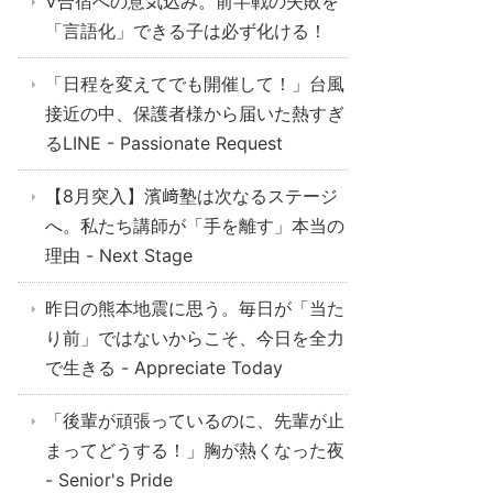
V合宿への意気込み。前半戦の失敗を
「言語化」できる子は必ず化ける！
「日程を変えてでも開催して！」台風
接近の中、保護者様から届いた熱すぎ
るLINE - Passionate Request
【8月突入】濱﨑塾は次なるステージ
へ。私たち講師が「手を離す」本当の
理由 - Next Stage
昨日の熊本地震に思う。毎日が「当た
り前」ではないからこそ、今日を全力
で生きる - Appreciate Today
「後輩が頑張っているのに、先輩が止
まってどうする！」胸が熱くなった夜
- Senior's Pride