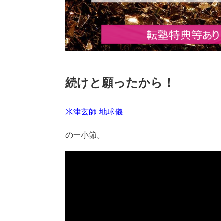
続けと願ったから！
米津玄師 地球儀
の一小節。