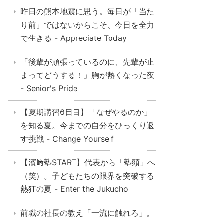
昨日の熊本地震に思う。毎日が「当た
り前」ではないからこそ、今日を全力
で生きる - Appreciate Today
「後輩が頑張っているのに、先輩が止
まってどうする！」胸が熱くなった夜
- Senior's Pride
【夏期講習6日目】「なぜやるのか」
を知る夏。今までの自分をひっくり返
す挑戦 - Change Yourself
【濱﨑塾START】代表から「塾頭」へ
（笑）。子どもたちの限界を突破する
熱狂の夏 - Enter the Jukucho
前職の社長の教え「一流に触れろ」。