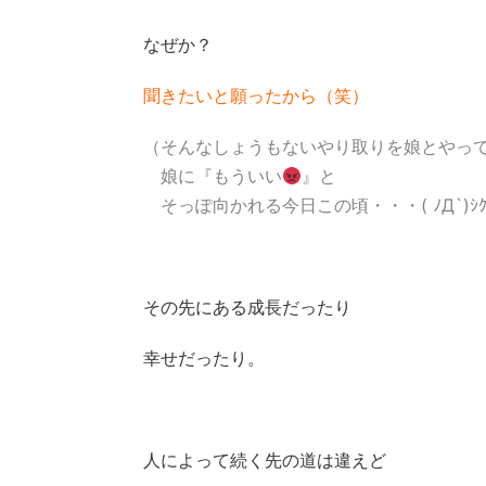
なぜか？
聞きたいと願ったから（笑）
（そんなしょうもないやり取りを娘とやっ
娘に『もういい
』と
そっぽ向かれる今日この頃・・・( ﾉД`)ｼｸ
その先にある成長だったり
幸せだったり。
人によって続く先の道は違えど