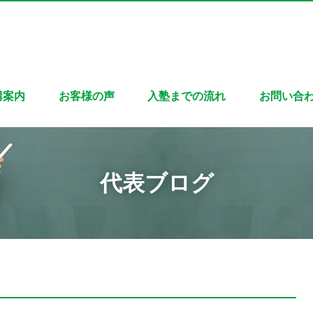
講案内
お客様の声
入塾までの流れ
お問い合
代表ブログ