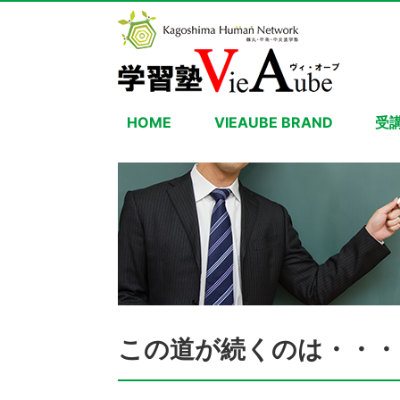
HOME
VIEAUBE BRAND
受
この道が続くのは・・・