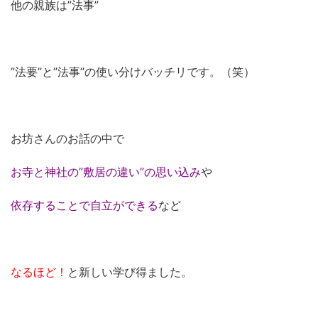
他の親族は”法事”
”法要”と”法事”の使い分けバッチリです。（笑）
お坊さんのお話の中で
お寺と神社の”敷居の違い”の思い込み
や
依存することで自立ができる
など
なるほど！
と新しい学び得ました。