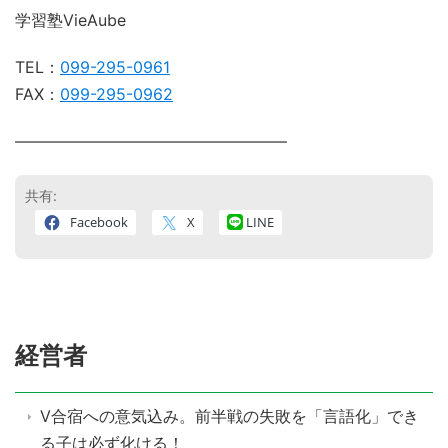
学習塾VieAube
TEL：
099-295-0961
FAX：
099-295-0962
―――――――――――――――――
共有:
Facebook
X
LINE
経営者
V合宿への意気込み。前半戦の失敗を「言語化」でき
る子は必ず化ける！