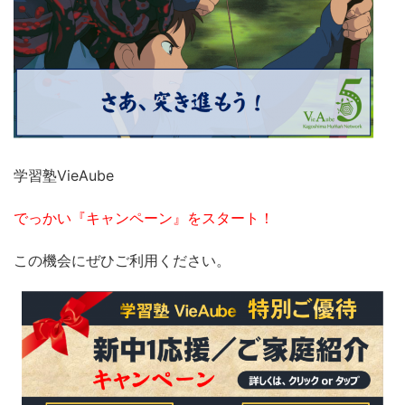
学習塾VieAube
でっかい『キャンペーン』をスタート！
この機会にぜひご利用ください。