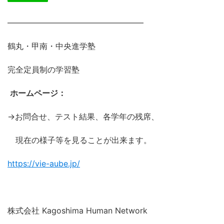
―――――――――――――――――
鶴丸・甲南・中央進学塾
完全定員制の学習塾
ホームページ：
→お問合せ、テスト結果、各学年の残席、
現在の様子等を見ることが出来ます。
https://vie-aube.jp/
株式会社 Kagoshima Human Network