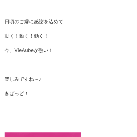
日頃のご縁に感謝を込めて
動く！動く！動く！
今、VieAubeが熱い！
楽しみですね～♪
きばっど！