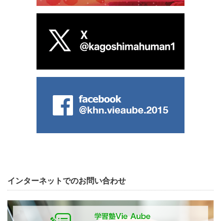
インターネットでのお問い合わせ