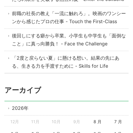
前職の社長の教え「一流に触れろ」。映画のワンシー
ンから感じたプロの仕事 - Touch the First-Class
後回しにする癖から卒業。小学生も中学生も「面倒な
こと」に真っ向勝負！ - Face the Challenge
「2度と戻らない夏」に懸ける想い。結果の先にあ
る、生きる力を手渡すために - Skills for Life
アーカイブ
2026年
12月
11月
10月
9月
8 月
7 月