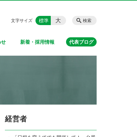
大
標準
文字サイズ
検索
わせ
新着・採用情報
代表ブログ
経営者