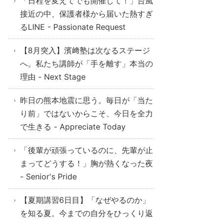
「日程を変えてでも開催して！」台風
接近の中、保護者様から届いた熱すぎ
るLINE - Passionate Request
【8月突入】濱﨑塾は次なるステージ
へ。私たち講師が「手を離す」本当の
理由 - Next Stage
昨日の熊本地震に思う。毎日が「当た
り前」ではないからこそ、今日を全力
で生きる - Appreciate Today
「後輩が頑張っているのに、先輩が止
まってどうする！」胸が熱くなった夜
- Senior's Pride
【夏期講習6日目】「なぜやるのか」
を知る夏。今までの自分をひっくり返