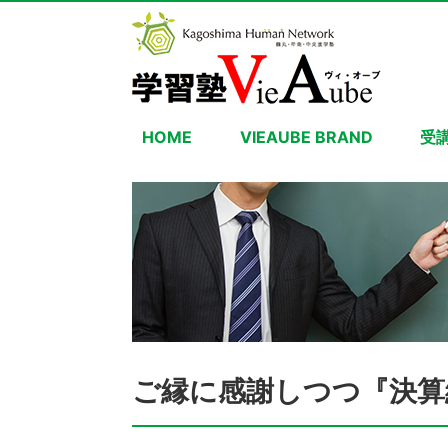
HOME
VIEAUBE BRAND
受
ご縁に感謝しつつ『決算