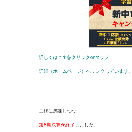
詳しくは↑↑をクリックorタップ
詳細（ホームページ）へリンクしています
ご縁に感謝しつつ
第6期決算が終了
しました。