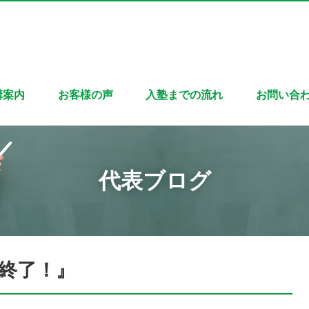
講案内
お客様の声
入塾までの流れ
お問い合
代表ブログ
終了！』