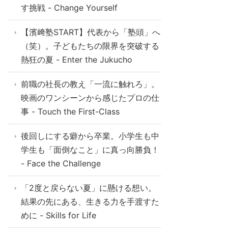
す挑戦 - Change Yourself
【濱﨑塾START】代表から「塾頭」へ
（笑）。子どもたちの限界を突破する
熱狂の夏 - Enter the Jukucho
前職の社長の教え「一流に触れろ」。
映画のワンシーンから感じたプロの仕
事 - Touch the First-Class
後回しにする癖から卒業。小学生も中
学生も「面倒なこと」に真っ向勝負！
- Face the Challenge
「2度と戻らない夏」に懸ける想い。
結果の先にある、生きる力を手渡すた
めに - Skills for Life