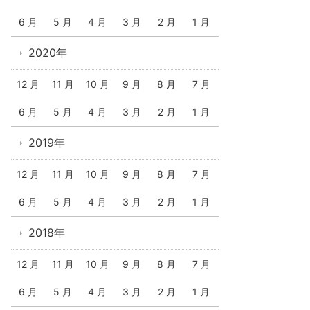
6 月
5 月
4 月
3 月
2 月
1 月
2020年
12 月
11 月
10 月
9 月
8 月
7 月
6 月
5 月
4 月
3 月
2 月
1 月
2019年
12 月
11 月
10 月
9 月
8 月
7 月
6 月
5 月
4 月
3 月
2 月
1 月
2018年
12 月
11 月
10 月
9 月
8 月
7 月
6 月
5 月
4 月
3 月
2 月
1 月