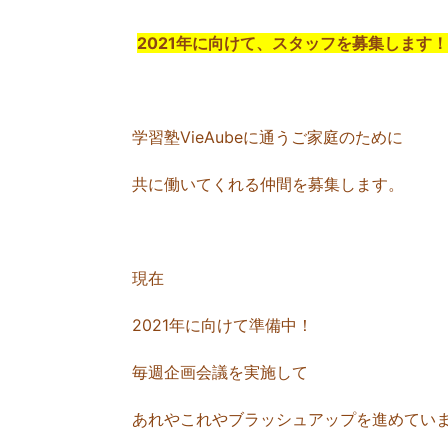
2021年に向けて、スタッフを募集します！
学習塾VieAubeに通うご家庭のために
共に働いてくれる仲間を募集します。
現在
2021年に向けて準備中！
毎週企画会議を実施して
あれやこれやブラッシュアップを進めてい