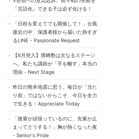
V合宿への意気込み。前半戦の失敗を
「言語化」できる子は必ず化ける！
「日程を変えてでも開催して！」台風
接近の中、保護者様から届いた熱すぎ
るLINE - Passionate Request
【8月突入】濱﨑塾は次なるステージ
へ。私たち講師が「手を離す」本当の
理由 - Next Stage
昨日の熊本地震に思う。毎日が「当た
り前」ではないからこそ、今日を全力
で生きる - Appreciate Today
「後輩が頑張っているのに、先輩が止
まってどうする！」胸が熱くなった夜
- Senior's Pride