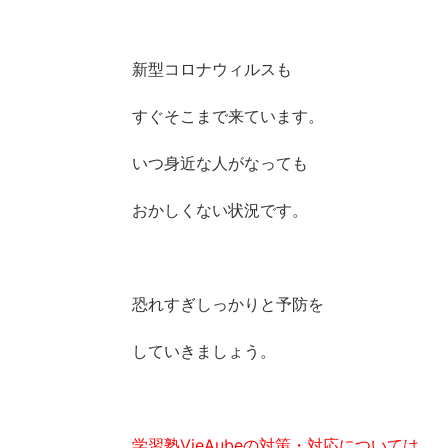
新型コロナウィルスも
すぐそこまで来ています。
いつ身近な人がなっても
おかしくない状況です。
恐れすぎしっかりと予防を
していきましょう。
学習塾VieAubeの対策・対応については