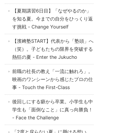
【夏期講習6日目】「なぜやるのか」
を知る夏。今までの自分をひっくり返
す挑戦 - Change Yourself
【濱﨑塾START】代表から「塾頭」へ
（笑）。子どもたちの限界を突破する
熱狂の夏 - Enter the Jukucho
前職の社長の教え「一流に触れろ」。
映画のワンシーンから感じたプロの仕
事 - Touch the First-Class
後回しにする癖から卒業。小学生も中
学生も「面倒なこと」に真っ向勝負！
- Face the Challenge
「2度と戻らない夏」に懸ける想い。