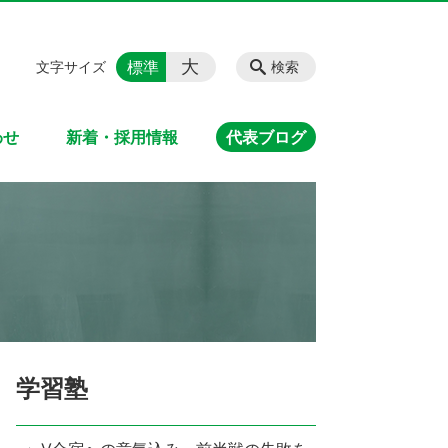
大
標準
文字サイズ
検索
わせ
新着・採用情報
代表ブログ
学習塾