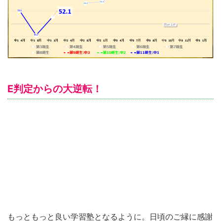
E判定からの大逆転！
もっともっと良い学習塾となるように。日頃のご縁に感謝