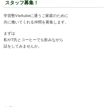
スタッフ募集！
学習塾VieAubeに通うご家庭のために
共に働いてくれる仲間を募集します。
まずは
私やT氏とコーヒーでも飲みながら
話をしてみませんか。
学習塾VieAubeで働きたい！
仕事で行き詰まっている
”やりがい”のある仕事を求めている
新しいものを作ってみたい！
子どもたちの育成に関わっていきたい