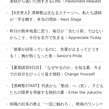
者様から届いた熱すぎるLINE - Passionate Request
【8月突入】濱﨑塾は次なるステージへ。私たち講師
が「手を離す」本当の理由 - Next Stage
昨日の熊本地震に思う。毎日が「当たり前」ではない
からこそ、今日を全力で生きる - Appreciate Today
「後輩が頑張っているのに、先輩が止まってどうす
る！」胸が熱くなった夜 - Senior's Pride
【夏期講習6日目】「なぜやるのか」を知る夏。今ま
での自分をひっくり返す挑戦 - Change Yourself
【濱﨑塾START】代表から「塾頭」へ（笑）。子ども
たちの限界を突破する熱狂の夏 - Enter the Jukucho
前職の社長の教え「一流に触れろ」。映画のワンシー