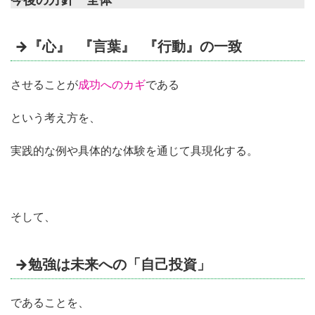
→『心』
『言葉』
『行動』の一致
させることが
成功へのカギ
である
という考え方を、
実践的な例や具体的な体験を通じて具現化する。
そして、
→勉強は未来への「自己投資」
であることを、