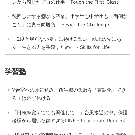
ンから感じたプロの仕事 - Touch the First-Class
後回しにする癖から卒業。小学生も中学生も「面倒な
こと」に真っ向勝負！ - Face the Challenge
「2度と戻らない夏」に懸ける想い。結果の先にあ
る、生きる力を手渡すために - Skills for Life
学習塾
V合宿への意気込み。前半戦の失敗を「言語化」でき
る子は必ず化ける！
「日程を変えてでも開催して！」台風接近の中、保護
者様から届いた熱すぎるLINE - Passionate Request