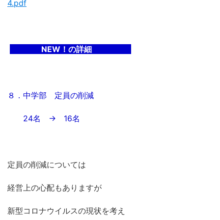
4.pdf
NEW！の詳細
８．中学部 定員の削減
24名 → 16名
定員の削減については
経営上の心配もありますが
新型コロナウイルスの現状を考え