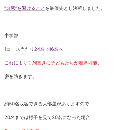
”３密”を避けること
を最優先とし決断しました。
中学部
1コース当たり
24名→16名へ
これにより
１列置きに子どもたちが着席可能。
密を防ぎます。
約50名収容できる大部屋がありますので
20名までは様子を見て20名になった場合