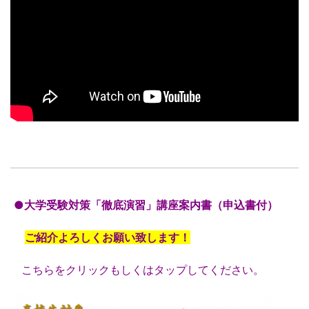
●大学受験対策「徹底演習」講座案内書（申込書付）
ご紹介よろしくお願い致します！
こちらをクリックもしくはタップしてください。