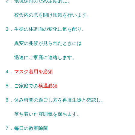
２．環境保持のため定期的に、
校舎内の窓を開け換気を行います。
３．生徒の体調面の変化に気を配り、
異変の兆候が見られたときには
迅速にご家庭に連絡します。
４．
マスク着用を必須
５．ご家庭での
検温必須
６．休み時間の過ごし方を再度生徒と確認し、
落ち着いた雰囲気を保ちます。
７．毎日の教室除菌