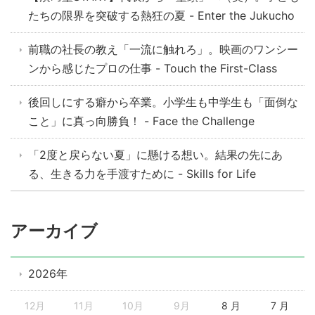
たちの限界を突破する熱狂の夏 - Enter the Jukucho
前職の社長の教え「一流に触れろ」。映画のワンシー
ンから感じたプロの仕事 - Touch the First-Class
後回しにする癖から卒業。小学生も中学生も「面倒な
こと」に真っ向勝負！ - Face the Challenge
「2度と戻らない夏」に懸ける想い。結果の先にあ
る、生きる力を手渡すために - Skills for Life
アーカイブ
2026年
12月
11月
10月
9月
8 月
7 月