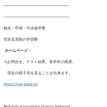
―――――――――――――――――
―――――――――――――――――
鶴丸・甲南・中央進学塾
完全定員制の学習塾
ホームページ：
→お問合せ、テスト結果、各学年の残席、
現在の様子等を見ることが出来ます。
https://vie-aube.jp/
株式会社 Kagoshima Human Network