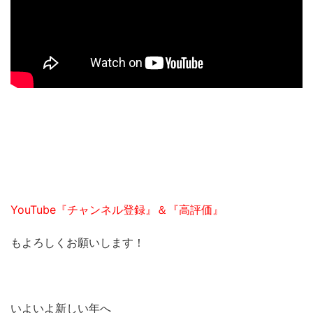
YouTube『チャンネル登録』＆『高評価』
もよろしくお願いします！
いよいよ新しい年へ