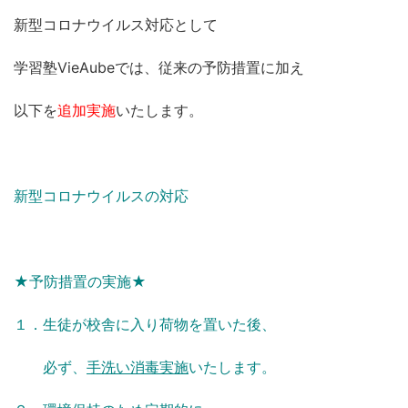
新型コロナウイルス対応として
学習塾VieAubeでは、従来の予防措置に加え
以下を
追加実施
いたします。
新型コロナウイルスの対応
★予防措置の実施★
１．生徒が校舎に入り荷物を置いた後、
必ず、
手洗い消毒実施
いたします。