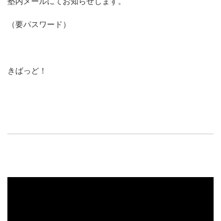
塾内メールにてお知らせします。
（要パスワード）
きばっど！