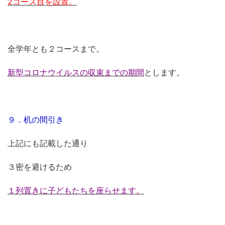
2コース目を設置。
全学年とも２コースまで。
新型コロナウイルスの収束までの期間
とします。
９．机の間引き
上記にも記載した通り
３密を避けるため
１列置きに子どもたちを座らせます。