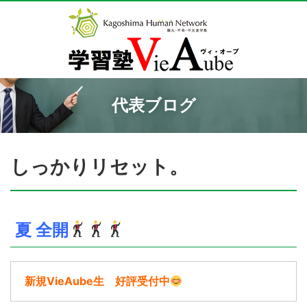
代表ブログ
しっかりリセット。
夏 全開
新規VieAube生 好評受付中