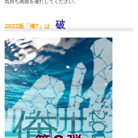
気持ち画面を連打してください。
破
2022版「俺T」は