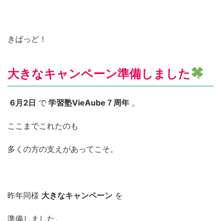
きばっど！
大きなキャンペーン準備しました
6月2日
で
学習塾VieAube７周年
。
ここまでこれたのも
多くの方の支えがあってこそ。
昨年同様
大きなキャンペーン
を
準備しました。