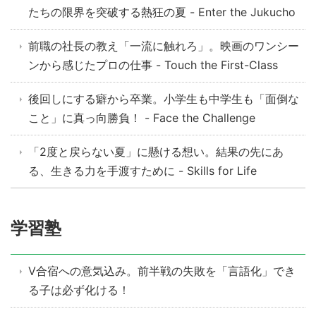
たちの限界を突破する熱狂の夏 - Enter the Jukucho
前職の社長の教え「一流に触れろ」。映画のワンシー
ンから感じたプロの仕事 - Touch the First-Class
後回しにする癖から卒業。小学生も中学生も「面倒な
こと」に真っ向勝負！ - Face the Challenge
「2度と戻らない夏」に懸ける想い。結果の先にあ
る、生きる力を手渡すために - Skills for Life
学習塾
V合宿への意気込み。前半戦の失敗を「言語化」でき
る子は必ず化ける！