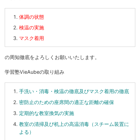
体調の状態
検温の実施
マスク着用
の周知徹底をよろしくお願いいたします。
学習塾VieAubeの取り組み
手洗い
・
消毒
・
検温
の徹底及びマスク着用の徹底
密防止のための座席間の適正な距離の確保
定期的な教室換気の実施
教室の清掃及び机上の高温消毒（スチーム装置に
よる）