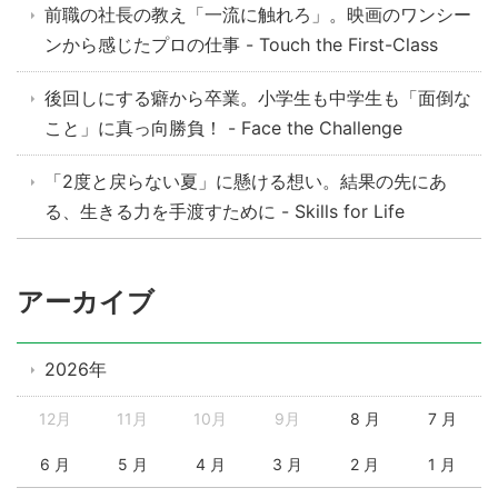
前職の社長の教え「一流に触れろ」。映画のワンシー
ンから感じたプロの仕事 - Touch the First-Class
後回しにする癖から卒業。小学生も中学生も「面倒な
こと」に真っ向勝負！ - Face the Challenge
「2度と戻らない夏」に懸ける想い。結果の先にあ
る、生きる力を手渡すために - Skills for Life
アーカイブ
2026年
12月
11月
10月
9月
8 月
7 月
6 月
5 月
4 月
3 月
2 月
1 月