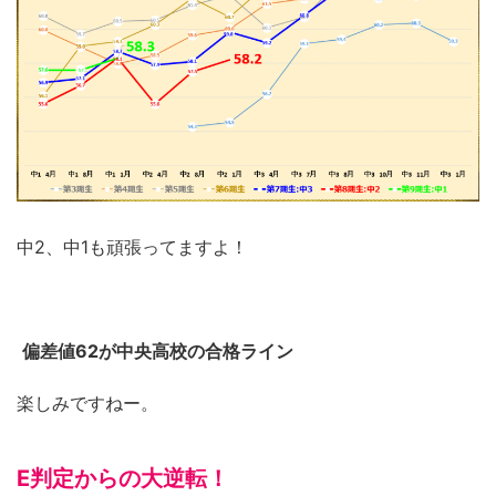
中2、中1も頑張ってますよ！
偏差値62が中央高校の合格ライン
楽しみですねー。
E判定からの大逆転！