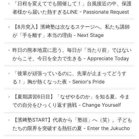
「日程を変えてでも開催して！」台風接近の中、保護
者様から届いた熱すぎるLINE - Passionate Request
【8月突入】濱﨑塾は次なるステージへ。私たち講師
が「手を離す」本当の理由 - Next Stage
昨日の熊本地震に思う。毎日が「当たり前」ではない
からこそ、今日を全力で生きる - Appreciate Today
「後輩が頑張っているのに、先輩が止まってどうす
る！」胸が熱くなった夜 - Senior's Pride
【夏期講習6日目】「なぜやるのか」を知る夏。今ま
での自分をひっくり返す挑戦 - Change Yourself
【濱﨑塾START】代表から「塾頭」へ（笑）。子ども
たちの限界を突破する熱狂の夏 - Enter the Jukucho