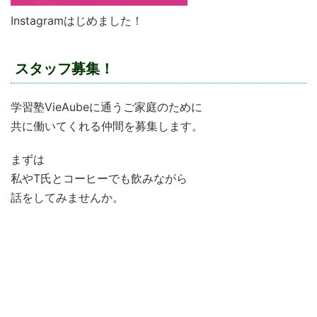
Instagramはじめました！
スタッフ募集！
学習塾VieAubeに通うご家庭のために
共に働いてくれる仲間を募集します。
まずは
私やT氏とコーヒーでも飲みながら
話をしてみませんか。
学習塾VieAubeで働きたい！
仕事で行き詰まっている
”やりがい”のある仕事を求めている
新しいものを作ってみたい！