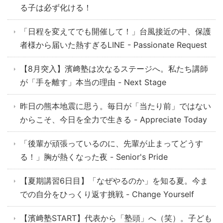
る子は必ず化ける！
「日程を変えてでも開催して！」台風接近の中、保護
者様から届いた熱すぎるLINE - Passionate Request
【8月突入】濱﨑塾は次なるステージへ。私たち講師
が「手を離す」本当の理由 - Next Stage
昨日の熊本地震に思う。毎日が「当たり前」ではない
からこそ、今日を全力で生きる - Appreciate Today
「後輩が頑張っているのに、先輩が止まってどうす
る！」胸が熱くなった夜 - Senior's Pride
【夏期講習6日目】「なぜやるのか」を知る夏。今ま
での自分をひっくり返す挑戦 - Change Yourself
【濱﨑塾START】代表から「塾頭」へ（笑）。子ども