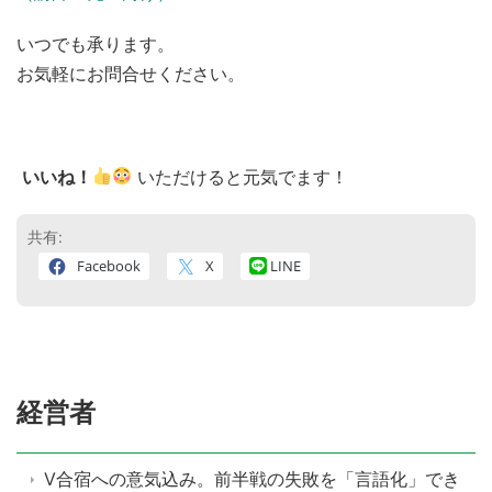
いつでも承ります。
お気軽にお問合せください。
いいね！
いただけると元気でます！
共有:
Facebook
X
LINE
経営者
V合宿への意気込み。前半戦の失敗を「言語化」でき