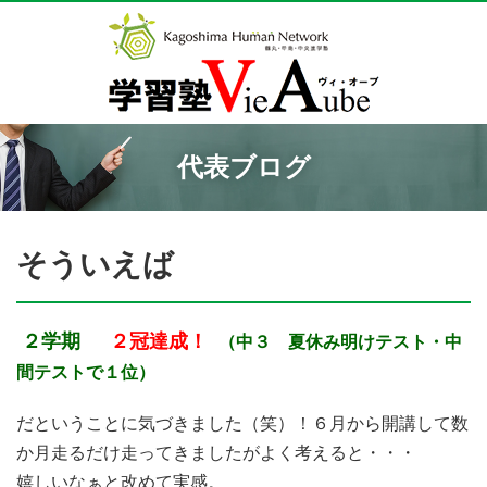
代表ブログ
そういえば
２学期
２冠達成！
（中３ 夏休み明けテスト・中
間テストで１位）
だということに気づきました（笑）！６月から開講して数
か月走るだけ走ってきましたがよく考えると・・・
嬉しいなぁと改めて実感。