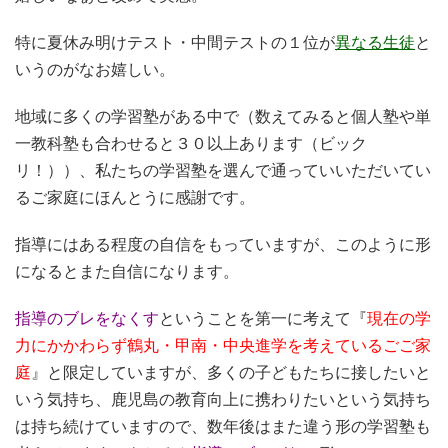
特に夏休み明けテスト・中間テストの１位が
異なる生徒
と
いうのがなお嬉しい。
地域に多くの学習塾がある中で（数えてみると個人塾や単
一教科塾も合わせると３０以上あります（ビック
リ！））、私たちの学習塾を選んで通っていいただいてい
るご家庭にほんとうに感謝です。
指導にはある程度の自信をもっていますが、このように形
になるとまた自信になります。
指導のブレをなくす
ということを第一に考えて『
現在の学
力にかかわらず鶴丸・甲南・中央進学を考えているごご家
庭
』と限定していますが、多くの子どもたちに接したいと
いう気持ち、鹿児島の教育向上に携わりたいという気持ち
は持ち続けていますので、数年後はまた違う形の学習塾も