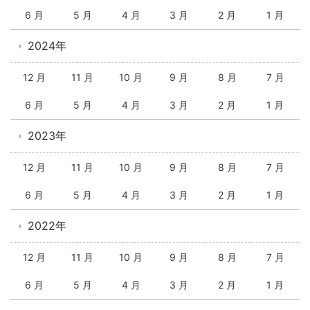
6 月
5 月
4 月
3 月
2 月
1 月
2024年
12 月
11 月
10 月
9 月
8 月
7 月
6 月
5 月
4 月
3 月
2 月
1 月
2023年
12 月
11 月
10 月
9 月
8 月
7 月
6 月
5 月
4 月
3 月
2 月
1 月
2022年
12 月
11 月
10 月
9 月
8 月
7 月
6 月
5 月
4 月
3 月
2 月
1 月