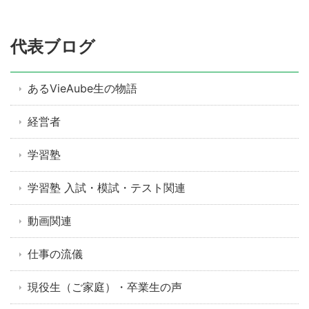
代表ブログ
あるVieAube生の物語
経営者
学習塾
学習塾 入試・模試・テスト関連
動画関連
仕事の流儀
現役生（ご家庭）・卒業生の声