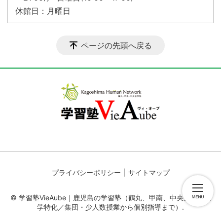
休館日：月曜日
ページの先頭へ戻る
プライバシーポリシー
サイトマップ
© 学習塾VieAube｜鹿児島の学習塾（鶴丸、甲南、中央受験・進
学特化／集団・少人数授業から個別指導まで）.