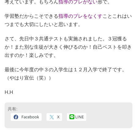
考えています。もちろん
指導のブレがない
形で。
学習塾だからこそできる
指導のブレをなくす
ことこれはい
つまでも大切にしたいと思います。
さて、先日中３共通テストも実施されました。３冠獲る
か！また別な生徒が大きく伸びるのか！自己ベストを叩き
出すのか！楽しみです。
最後に今年度の中３の入学生は１２月入学で終了です。
（やはり宣伝（笑））
H.H
共有:
Facebook
X
LINE