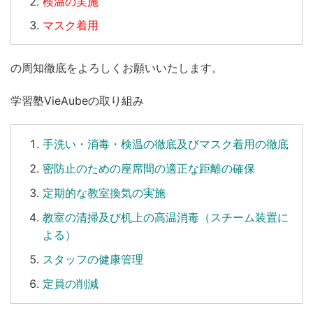
検温の実施
マスク着用
の周知徹底をよろしくお願いいたします。
学習塾VieAubeの取り組み
手洗い
・
消毒
・
検温
の徹底及びマスク着用の徹底
密防止のための座席間の適正な距離の確保
定期的な教室換気の実施
教室の清掃及び机上の高温消毒（スチーム装置に
よる）
スタッフの健康管理
定員の削減