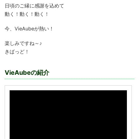
日頃のご縁に感謝を込めて
動く！動く！動く！
今、VieAubeが熱い！
楽しみですね～♪
きばっど！
VieAubeの紹介