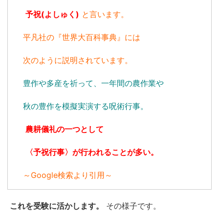
予祝(よしゅく)
と
言います。
平凡社の『世界大百科事典』には
次のように説明されています。
豊作や多産を祈って、一年間の農作業や
秋の豊作を模擬実演する呪術行事。
農耕儀礼の一つとして
〈予祝行事〉が行われることが多い。
～Google検索より引用～
これを受験に活かします。
その様子です。