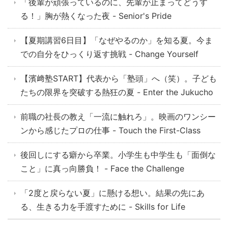
「後輩が頑張っているのに、先輩が止まってどうす
る！」胸が熱くなった夜 - Senior's Pride
【夏期講習6日目】「なぜやるのか」を知る夏。今ま
での自分をひっくり返す挑戦 - Change Yourself
【濱﨑塾START】代表から「塾頭」へ（笑）。子ども
たちの限界を突破する熱狂の夏 - Enter the Jukucho
前職の社長の教え「一流に触れろ」。映画のワンシー
ンから感じたプロの仕事 - Touch the First-Class
後回しにする癖から卒業。小学生も中学生も「面倒な
こと」に真っ向勝負！ - Face the Challenge
「2度と戻らない夏」に懸ける想い。結果の先にあ
る、生きる力を手渡すために - Skills for Life