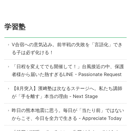
学習塾
V合宿への意気込み。前半戦の失敗を「言語化」でき
る子は必ず化ける！
「日程を変えてでも開催して！」台風接近の中、保護
者様から届いた熱すぎるLINE - Passionate Request
【8月突入】濱﨑塾は次なるステージへ。私たち講師
が「手を離す」本当の理由 - Next Stage
昨日の熊本地震に思う。毎日が「当たり前」ではない
からこそ、今日を全力で生きる - Appreciate Today