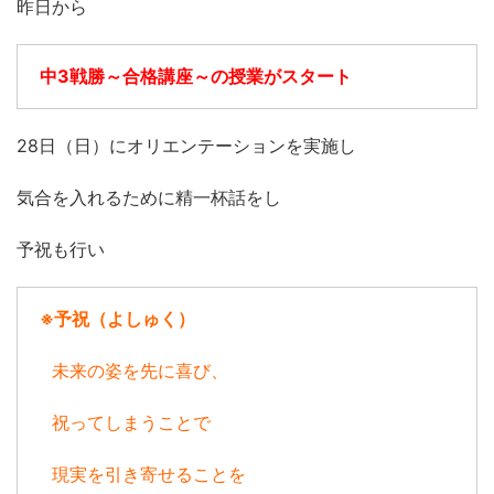
昨日から
中3戦勝～合格講座～の授業がスタート
28日（日）にオリエンテーションを実施し
気合を入れるために精一杯話をし
予祝も行い
※予祝（よしゅく）
未来の姿を先に喜び、
祝ってしまうことで
現実を引き寄せることを