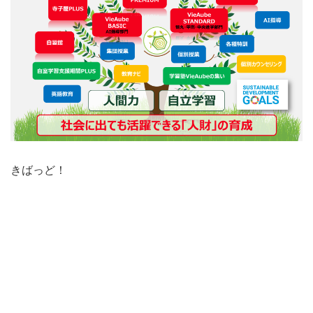
きばっど！