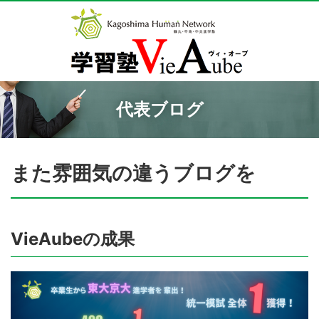
代表ブログ
また雰囲気の違うブログを
VieAubeの成果