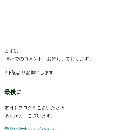
仕事で行き詰まっている
”やりがい”のある仕事を求めている
新しいものを作ってみたい！
子どもたちの育成に関わっていきたい
まずは
LINEでのコメントもお待ちしております。
※下記よりお願いします！
最後に
本日もブログをご覧いただき
ありがとうございます。
学習に対するアドバイス