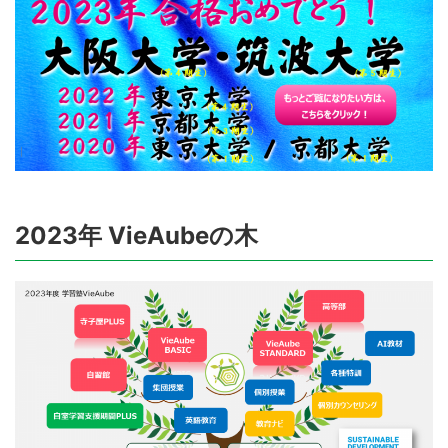
2023年 VieAubeの木