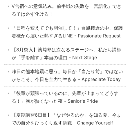
V合宿への意気込み。前半戦の失敗を「言語化」でき
る子は必ず化ける！
「日程を変えてでも開催して！」台風接近の中、保護
者様から届いた熱すぎるLINE - Passionate Request
【8月突入】濱﨑塾は次なるステージへ。私たち講師
が「手を離す」本当の理由 - Next Stage
昨日の熊本地震に思う。毎日が「当たり前」ではない
からこそ、今日を全力で生きる - Appreciate Today
「後輩が頑張っているのに、先輩が止まってどうす
る！」胸が熱くなった夜 - Senior's Pride
【夏期講習6日目】「なぜやるのか」を知る夏。今ま
での自分をひっくり返す挑戦 - Change Yourself