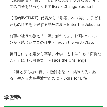
での自分をひっくり返す挑戦 - Change Yourself
【濱﨑塾START】代表から「塾頭」へ（笑）。子ども
たちの限界を突破する熱狂の夏 - Enter the Jukucho
前職の社長の教え「一流に触れろ」。映画のワンシー
ンから感じたプロの仕事 - Touch the First-Class
後回しにする癖から卒業。小学生も中学生も「面倒な
こと」に真っ向勝負！ - Face the Challenge
「2度と戻らない夏」に懸ける想い。結果の先にあ
る、生きる力を手渡すために - Skills for Life
学習塾