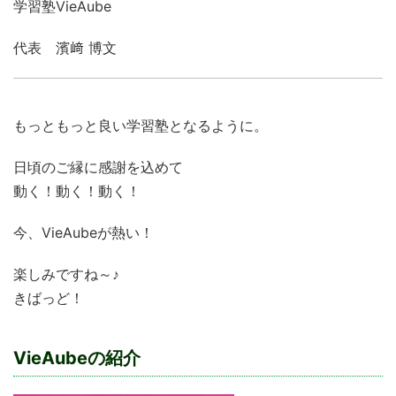
学習塾VieAube
代表 濱﨑 博文
もっともっと良い学習塾となるように。
日頃のご縁に感謝を込めて
動く！動く！動く！
今、VieAubeが熱い！
楽しみですね～♪
きばっど！
VieAubeの紹介