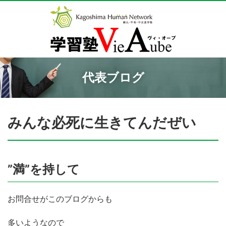
代表ブログ
みんな必死に生きてんだぜい
”満”を持して
お問合せがこのブログからも
多いようなので