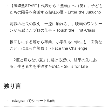
【濱﨑塾START】代表から「塾頭」へ（笑）。子ども
たちの限界を突破する熱狂の夏 - Enter the Jukucho
前職の社長の教え「一流に触れろ」。映画のワンシー
ンから感じたプロの仕事 - Touch the First-Class
後回しにする癖から卒業。小学生も中学生も「面倒な
こと」に真っ向勝負！ - Face the Challenge
「2度と戻らない夏」に懸ける想い。結果の先にあ
る、生きる力を手渡すために - Skills for Life
独り言
Instagramでショート動画