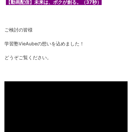
【動画配信】未来は、ボクが創る。（37秒）
ご検討の皆様
学習塾VieAubeの想いを込めました！
どうぞご覧ください。