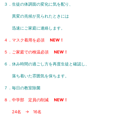
３．生徒の体調面の変化に気を配り、
異変の兆候が見られたときには
迅速にご家庭に連絡します。
４．マスク着用を必須
NEW！
５．ご家庭での検温必須
NEW！
６．休み時間の過ごし方を再度生徒と確認し、
落ち着いた雰囲気を保ちます。
７．毎日の教室除菌
８．中学部 定員の削減
NEW！
24名 → 16名