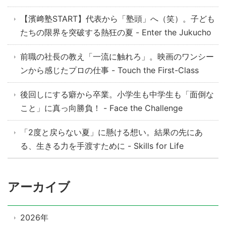
【濱﨑塾START】代表から「塾頭」へ（笑）。子ども
たちの限界を突破する熱狂の夏 - Enter the Jukucho
前職の社長の教え「一流に触れろ」。映画のワンシー
ンから感じたプロの仕事 - Touch the First-Class
後回しにする癖から卒業。小学生も中学生も「面倒な
こと」に真っ向勝負！ - Face the Challenge
「2度と戻らない夏」に懸ける想い。結果の先にあ
る、生きる力を手渡すために - Skills for Life
アーカイブ
2026年