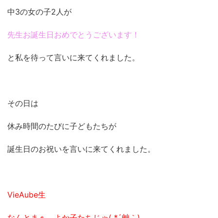
中3の女の子2人が
先生お誕生日おめでとうございます！
と私を待って言いに来てくれました。
その日は
休み時間のたびに子どもたちが
誕生日のお祝いを言いに来てくれました。
VieAube生
なんとまぁ、よか子たちじゃ( *´艸｀)