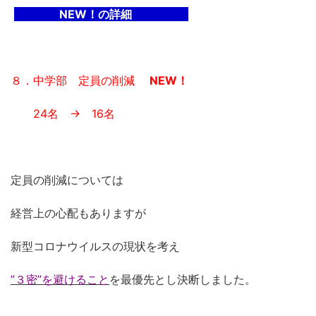
NEW！の詳細
８．中学部 定員の削減
NEW！
24名 → 16名
定員の削減については
経営上の心配もありますが
新型コロナウイルスの現状を考え
”３密”を避けること
を最優先とし決断しました。