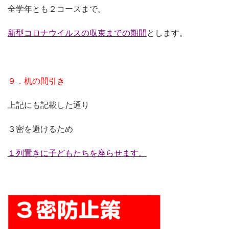
全学年とも２コースまで。
新型コロナウイルスの収束までの期間
とします。
９．机の間引き
上記にも記載した通り
３密を避けるため
１列置きに子どもたちを座らせます。