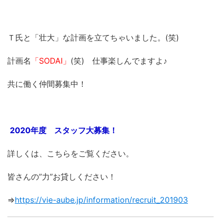
Ｔ氏と「壮大」な計画を立てちゃいました。(笑)
計画名
「SODAI」
(笑) 仕事楽しんでますよ♪
共に働く仲間募集中！
2020年度 スタッフ大募集！
詳しくは、こちらをご覧ください。
皆さんの”力”お貸しください！
⇒
https://vie-aube.jp/information/recruit_201903