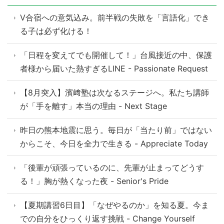
V合宿への意気込み。前半戦の失敗を「言語化」でき
る子は必ず化ける！
「日程を変えてでも開催して！」台風接近の中、保護
者様から届いた熱すぎるLINE - Passionate Request
【8月突入】濱﨑塾は次なるステージへ。私たち講師
が「手を離す」本当の理由 - Next Stage
昨日の熊本地震に思う。毎日が「当たり前」ではない
からこそ、今日を全力で生きる - Appreciate Today
「後輩が頑張っているのに、先輩が止まってどうす
る！」胸が熱くなった夜 - Senior's Pride
【夏期講習6日目】「なぜやるのか」を知る夏。今ま
での自分をひっくり返す挑戦 - Change Yourself