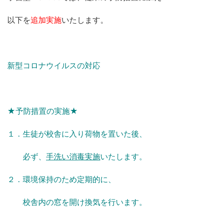
以下を
追加実施
いたします。
新型コロナウイルスの対応
★予防措置の実施★
１．生徒が校舎に入り荷物を置いた後、
必ず、
手洗い消毒実施
いたします。
２．環境保持のため定期的に、
校舎内の窓を開け換気を行います。