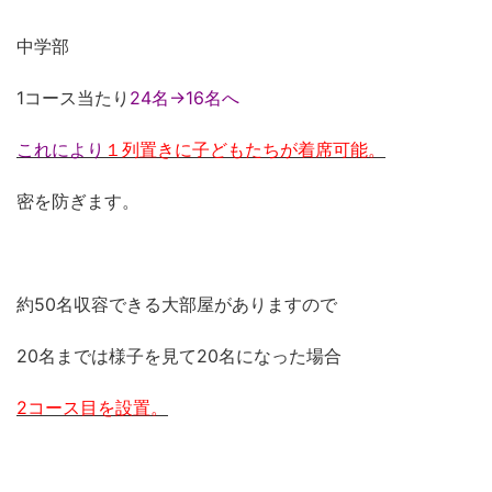
中学部
1コース当たり
24名→16名へ
これにより
１列置きに子どもたちが着席可能。
密を防ぎます。
約50名収容できる大部屋がありますので
20名までは様子を見て20名になった場合
2コース目を設置。