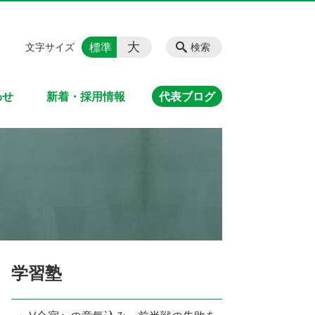
大
標準
文字サイズ
検索
わせ
新着・採用情報
代表ブログ
学習塾