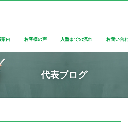
講案内
お客様の声
入塾までの流れ
お問い合
代表ブログ