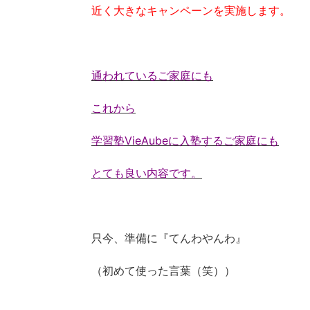
近く大きなキャンペーンを実施します。
通われているご家庭にも
これから
学習塾VieAubeに入塾するご家庭にも
とても良い内容です。
只今、準備に『てんわやんわ』
（初めて使った言葉（笑））