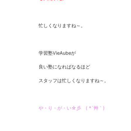
忙しくなりますね～。
学習塾VieAubeが
良い塾になればなるほど
スタッフは忙しくなりますね～。
や・り・が・い☆彡 ( *´艸｀)