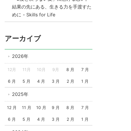
結果の先にある、生きる力を手渡すた
めに - Skills for Life
アーカイブ
2026年
12月
11月
10月
9月
8 月
7 月
6 月
5 月
4 月
3 月
2 月
1 月
2025年
12 月
11 月
10 月
9 月
8 月
7 月
6 月
5 月
4 月
3 月
2 月
1 月