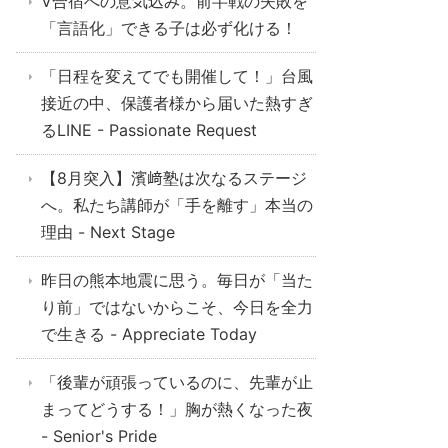
V合宿への意気込み。前半戦の失敗を
「言語化」できる子は必ず化ける！
「日程を変えてでも開催して！」台風
接近の中、保護者様から届いた熱すぎ
るLINE - Passionate Request
【8月突入】濱﨑塾は次なるステージ
へ。私たち講師が「手を離す」本当の
理由 - Next Stage
昨日の熊本地震に思う。毎日が「当た
り前」ではないからこそ、今日を全力
で生きる - Appreciate Today
「後輩が頑張っているのに、先輩が止
まってどうする！」胸が熱くなった夜
- Senior's Pride