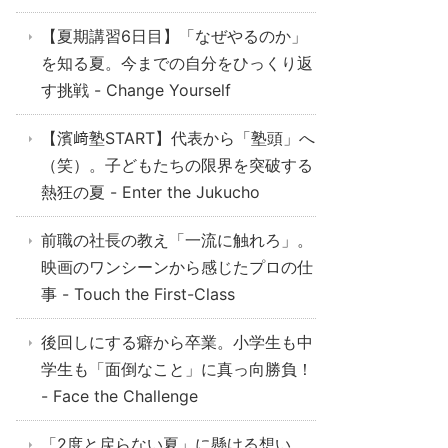
【夏期講習6日目】「なぜやるのか」
を知る夏。今までの自分をひっくり返
す挑戦 - Change Yourself
【濱﨑塾START】代表から「塾頭」へ
（笑）。子どもたちの限界を突破する
熱狂の夏 - Enter the Jukucho
前職の社長の教え「一流に触れろ」。
映画のワンシーンから感じたプロの仕
事 - Touch the First-Class
後回しにする癖から卒業。小学生も中
学生も「面倒なこと」に真っ向勝負！
- Face the Challenge
「2度と戻らない夏」に懸ける想い。