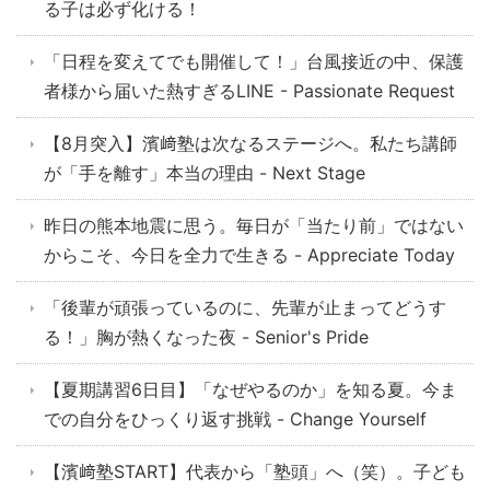
る子は必ず化ける！
「日程を変えてでも開催して！」台風接近の中、保護
者様から届いた熱すぎるLINE - Passionate Request
【8月突入】濱﨑塾は次なるステージへ。私たち講師
が「手を離す」本当の理由 - Next Stage
昨日の熊本地震に思う。毎日が「当たり前」ではない
からこそ、今日を全力で生きる - Appreciate Today
「後輩が頑張っているのに、先輩が止まってどうす
る！」胸が熱くなった夜 - Senior's Pride
【夏期講習6日目】「なぜやるのか」を知る夏。今ま
での自分をひっくり返す挑戦 - Change Yourself
【濱﨑塾START】代表から「塾頭」へ（笑）。子ども