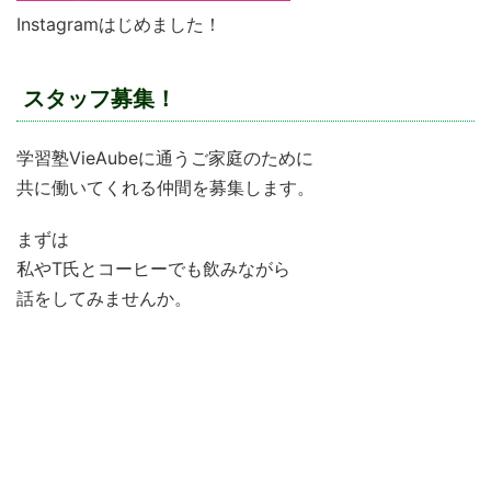
Instagramはじめました！
スタッフ募集！
学習塾VieAubeに通うご家庭のために
共に働いてくれる仲間を募集します。
まずは
私やT氏とコーヒーでも飲みながら
話をしてみませんか。
学習塾VieAubeで働きたい！
仕事で行き詰まっている
”やりがい”のある仕事を求めている
新しいものを作ってみたい！