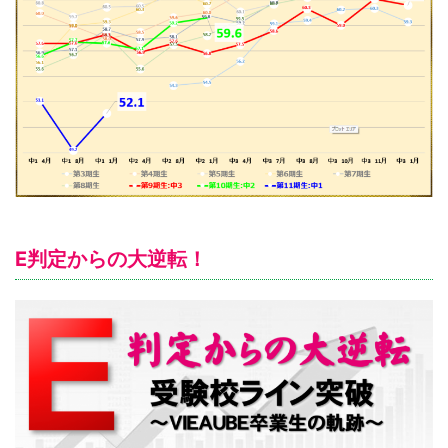
E判定からの大逆転！