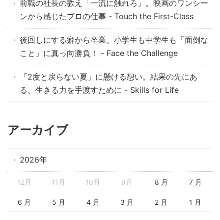
前職の社長の教え「一流に触れろ」。映画のワンシー
ンから感じたプロの仕事 - Touch the First-Class
後回しにする癖から卒業。小学生も中学生も「面倒な
こと」に真っ向勝負！ - Face the Challenge
「2度と戻らない夏」に懸ける想い。結果の先にあ
る、生きる力を手渡すために - Skills for Life
アーカイブ
2026年
12月
11月
10月
9月
8 月
7 月
6 月
5 月
4 月
3 月
2 月
1 月