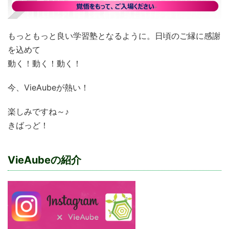
もっともっと良い学習塾となるように。日頃のご縁に感謝
を込めて
動く！動く！動く！
今、VieAubeが熱い！
楽しみですね～♪
きばっど！
VieAubeの紹介