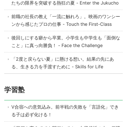
たちの限界を突破する熱狂の夏 - Enter the Jukucho
前職の社長の教え「一流に触れろ」。映画のワンシー
ンから感じたプロの仕事 - Touch the First-Class
後回しにする癖から卒業。小学生も中学生も「面倒な
こと」に真っ向勝負！ - Face the Challenge
「2度と戻らない夏」に懸ける想い。結果の先にあ
る、生きる力を手渡すために - Skills for Life
学習塾
V合宿への意気込み。前半戦の失敗を「言語化」でき
る子は必ず化ける！