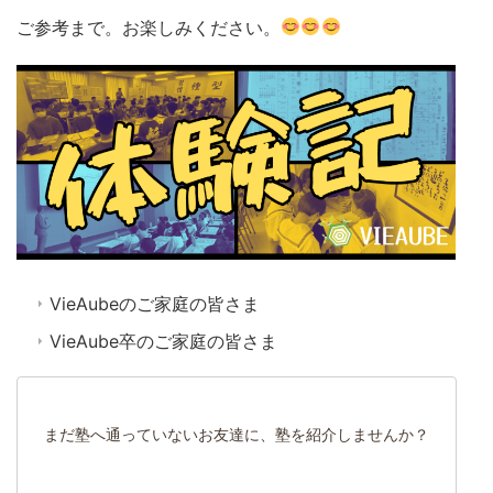
ご参考まで。お楽しみください。
VieAubeのご家庭の皆さま
VieAube卒のご家庭の皆さま
まだ塾へ通っていないお友達に、塾を紹介しませんか？