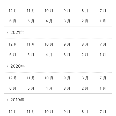
12 月
11 月
10 月
9 月
8 月
7 月
6 月
5 月
4 月
3 月
2 月
1 月
2021年
12 月
11 月
10 月
9 月
8 月
7 月
6 月
5 月
4 月
3 月
2 月
1 月
2020年
12 月
11 月
10 月
9 月
8 月
7 月
6 月
5 月
4 月
3 月
2 月
1 月
2019年
12 月
11 月
10 月
9 月
8 月
7 月