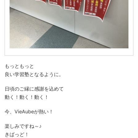
もっともっと
良い学習塾となるように。
日頃のご縁に感謝を込めて
動く！動く！動く！
今、VieAubeが熱い！
楽しみですね～♪
きばっど！