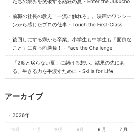
たちの限界を突破する熱狂の夏 - Enter the Jukucho
前職の社長の教え「一流に触れろ」。映画のワンシー
ンから感じたプロの仕事 - Touch the First-Class
後回しにする癖から卒業。小学生も中学生も「面倒な
こと」に真っ向勝負！ - Face the Challenge
「2度と戻らない夏」に懸ける想い。結果の先にあ
る、生きる力を手渡すために - Skills for Life
アーカイブ
2026年
12月
11月
10月
9月
8 月
7 月