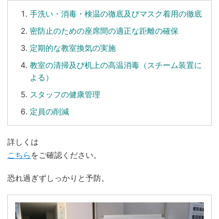
手洗い
・
消毒
・
検温
の徹底及びマスク着用の徹底
密防止のための座席間の適正な距離の確保
定期的な教室換気の実施
教室の清掃及び机上の高温消毒（スチーム装置に
よる）
スタッフの健康管理
定員の削減
詳しくは
こちら
をご確認ください。
恐れ過ぎずしっかりと予防。