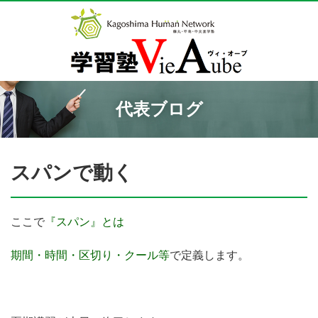
代表ブログ
スパンで動く
ここで
『スパン』とは
期間・時間・区切り・クール等
で定義します。