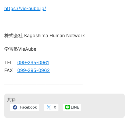
https://vie-aube.jp/
株式会社 Kagoshima Human Network
学習塾VieAube
TEL：
099-295-0961
FAX：
099-295-0962
―――――――――――――――――
共有:
Facebook
X
LINE