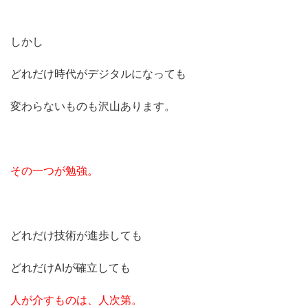
しかし
どれだけ時代がデジタルになっても
変わらないものも沢山あります。
その一つが勉強。
どれだけ技術が進歩しても
どれだけAIが確立しても
人が介すものは、人次第。