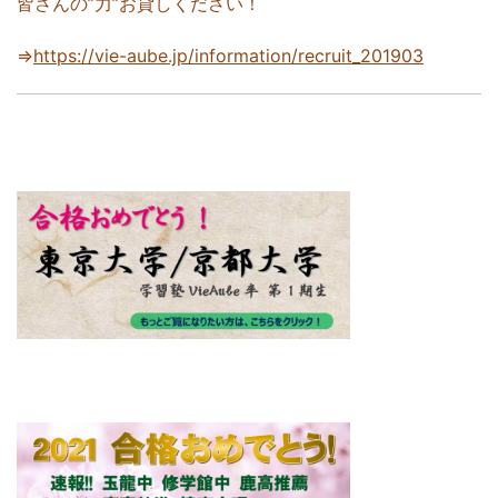
皆さんの”力”お貸しください！
⇒
https://vie-aube.jp/information/recruit_201903