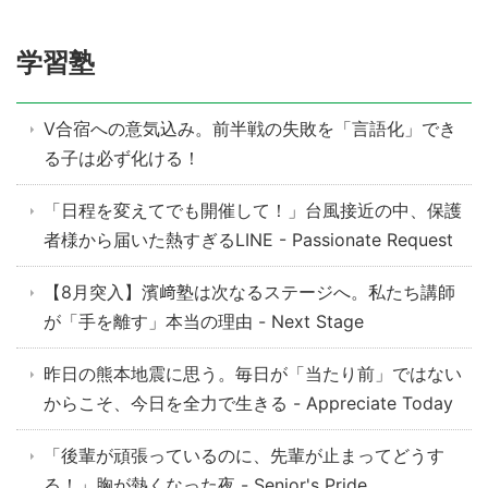
学習塾
V合宿への意気込み。前半戦の失敗を「言語化」でき
る子は必ず化ける！
「日程を変えてでも開催して！」台風接近の中、保護
者様から届いた熱すぎるLINE - Passionate Request
【8月突入】濱﨑塾は次なるステージへ。私たち講師
が「手を離す」本当の理由 - Next Stage
昨日の熊本地震に思う。毎日が「当たり前」ではない
からこそ、今日を全力で生きる - Appreciate Today
「後輩が頑張っているのに、先輩が止まってどうす
る！」胸が熱くなった夜 - Senior's Pride