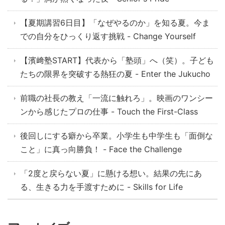
【夏期講習6日目】「なぜやるのか」を知る夏。今ま
での自分をひっくり返す挑戦 - Change Yourself
【濱﨑塾START】代表から「塾頭」へ（笑）。子ども
たちの限界を突破する熱狂の夏 - Enter the Jukucho
前職の社長の教え「一流に触れろ」。映画のワンシー
ンから感じたプロの仕事 - Touch the First-Class
後回しにする癖から卒業。小学生も中学生も「面倒な
こと」に真っ向勝負！ - Face the Challenge
「2度と戻らない夏」に懸ける想い。結果の先にあ
る、生きる力を手渡すために - Skills for Life