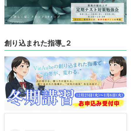
創り込まれた指導_２