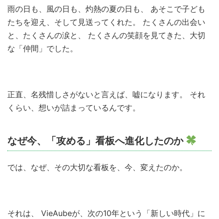
雨の日も、風の日も、灼熱の夏の日も、 あそこで子ども
たちを迎え、そして見送ってくれた。 たくさんの出会い
と、たくさんの涙と、 たくさんの笑顔を見てきた、大切
な「仲間」でした。
正直、名残惜しさがないと言えば、嘘になります。 それ
くらい、想いが詰まっているんです。
なぜ今、「攻める」看板へ進化したのか
では、なぜ、その大切な看板を、今、変えたのか。
それは、 VieAubeが、次の10年という「新しい時代」に