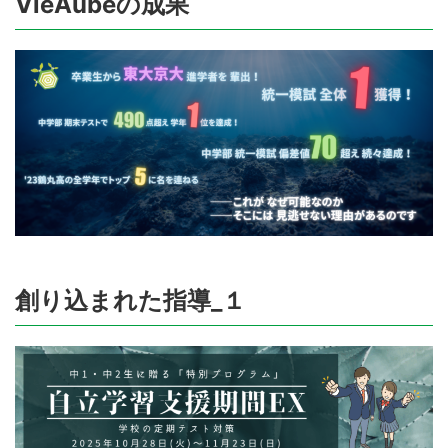
VieAubeの成果
創り込まれた指導_１