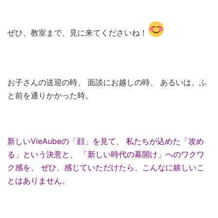
ぜひ、教室まで、見に来てくださいね！
お子さんの送迎の時、 面談にお越しの時、 あるいは、ふ
と前を通りかかった時。
新しいVieAubeの「顔」を見て、 私たちが込めた「攻め
る」という決意と、 「新しい時代の幕開け」へのワクワ
ク感を、 ぜひ、感じていただけたら、こんなに嬉しいこ
とはありません。