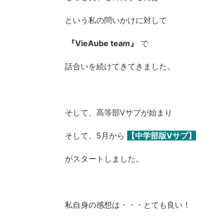
という私の問いかけに対して
『VieAube team』
で
話合いを続けてきてきました。
そして、高等部Vサプが始まり
そして、5月から
【中学部版Vサプ】
がスタートしました。
私自身の感想は・・・とても良い！