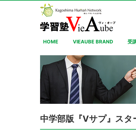
HOME
VIEAUBE BRAND
受
中学部版『Vサプ』スタ