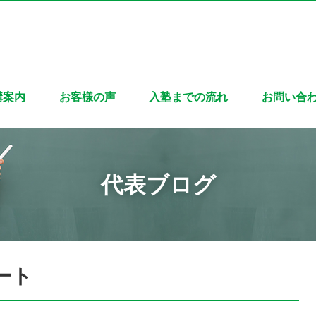
講案内
お客様の声
入塾までの流れ
お問い合
代表ブログ
ート