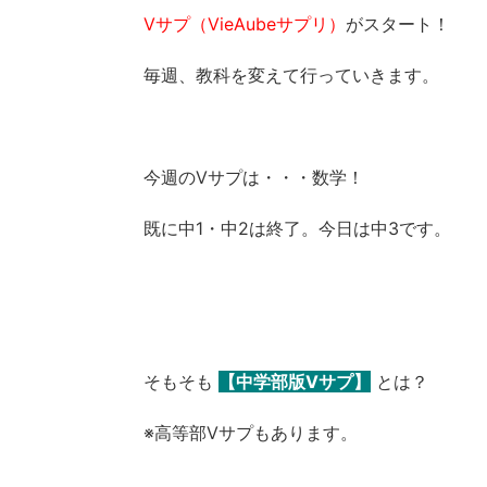
Vサプ（VieAubeサプリ）
がスタート！
毎週、教科を変えて行っていきます。
今週のVサプは・・・数学！
既に中1・中2は終了。今日は中3です。
そもそも
【中学部版Vサプ】
とは？
※高等部Vサプもあります。