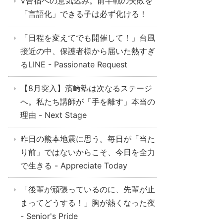
V合宿への意気込み。前半戦の失敗を
「言語化」できる子は必ず化ける！
「日程を変えてでも開催して！」台風
接近の中、保護者様から届いた熱すぎ
るLINE - Passionate Request
【8月突入】濱﨑塾は次なるステージ
へ。私たち講師が「手を離す」本当の
理由 - Next Stage
昨日の熊本地震に思う。毎日が「当た
り前」ではないからこそ、今日を全力
で生きる - Appreciate Today
「後輩が頑張っているのに、先輩が止
まってどうする！」胸が熱くなった夜
- Senior's Pride