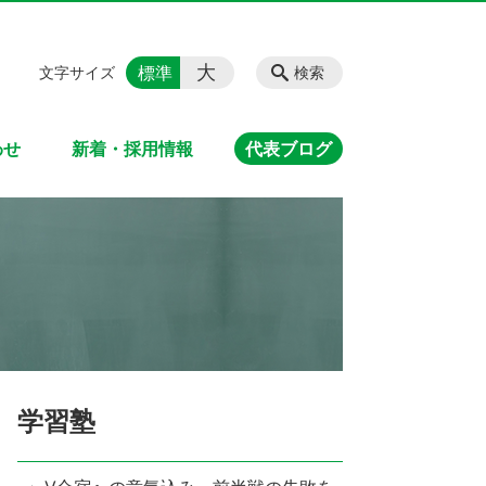
大
標準
文字サイズ
検索
わせ
新着・採用情報
代表ブログ
学習塾