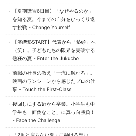
【夏期講習6日目】「なぜやるのか」
を知る夏。今までの自分をひっくり返
す挑戦 - Change Yourself
【濱﨑塾START】代表から「塾頭」へ
（笑）。子どもたちの限界を突破する
熱狂の夏 - Enter the Jukucho
前職の社長の教え「一流に触れろ」。
映画のワンシーンから感じたプロの仕
事 - Touch the First-Class
後回しにする癖から卒業。小学生も中
学生も「面倒なこと」に真っ向勝負！
- Face the Challenge
「2度と戻らない夏」に懸ける想い。