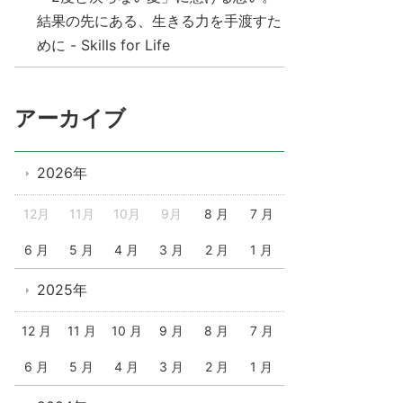
結果の先にある、生きる力を手渡すた
めに - Skills for Life
アーカイブ
2026年
12月
11月
10月
9月
8 月
7 月
6 月
5 月
4 月
3 月
2 月
1 月
2025年
12 月
11 月
10 月
9 月
8 月
7 月
6 月
5 月
4 月
3 月
2 月
1 月