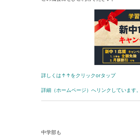
詳しくは↑↑をクリックorタップ
詳細（ホームページ）へリンクしています
中学部も