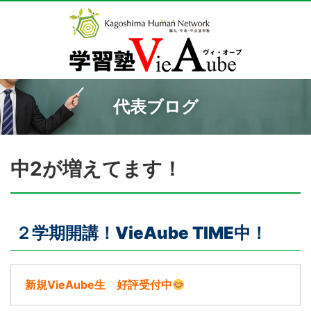
代表ブログ
中2が増えてます！
２学期開講！VieAube TIME中！
新規VieAube生 好評受付中