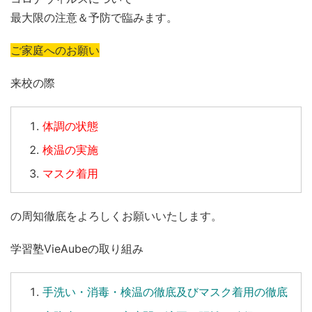
最大限の注意＆予防で臨みます。
ご家庭へのお願い
来校の際
体調の状態
検温の実施
マスク着用
の周知徹底をよろしくお願いいたします。
学習塾VieAubeの取り組み
手洗い
・
消毒
・
検温
の徹底及びマスク着用の徹底