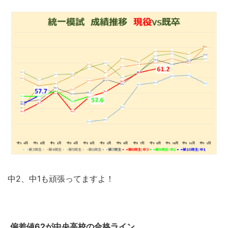
中2、中1も頑張ってますよ！
偏差値62が中央高校の合格ライン