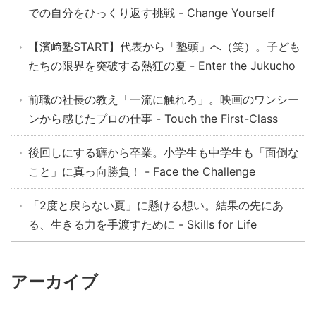
での自分をひっくり返す挑戦 - Change Yourself
【濱﨑塾START】代表から「塾頭」へ（笑）。子ども
たちの限界を突破する熱狂の夏 - Enter the Jukucho
前職の社長の教え「一流に触れろ」。映画のワンシー
ンから感じたプロの仕事 - Touch the First-Class
後回しにする癖から卒業。小学生も中学生も「面倒な
こと」に真っ向勝負！ - Face the Challenge
「2度と戻らない夏」に懸ける想い。結果の先にあ
る、生きる力を手渡すために - Skills for Life
アーカイブ