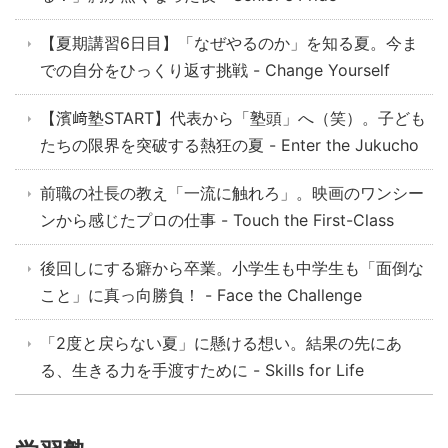
【夏期講習6日目】「なぜやるのか」を知る夏。今ま
での自分をひっくり返す挑戦 - Change Yourself
【濱﨑塾START】代表から「塾頭」へ（笑）。子ども
たちの限界を突破する熱狂の夏 - Enter the Jukucho
前職の社長の教え「一流に触れろ」。映画のワンシー
ンから感じたプロの仕事 - Touch the First-Class
後回しにする癖から卒業。小学生も中学生も「面倒な
こと」に真っ向勝負！ - Face the Challenge
「2度と戻らない夏」に懸ける想い。結果の先にあ
る、生きる力を手渡すために - Skills for Life