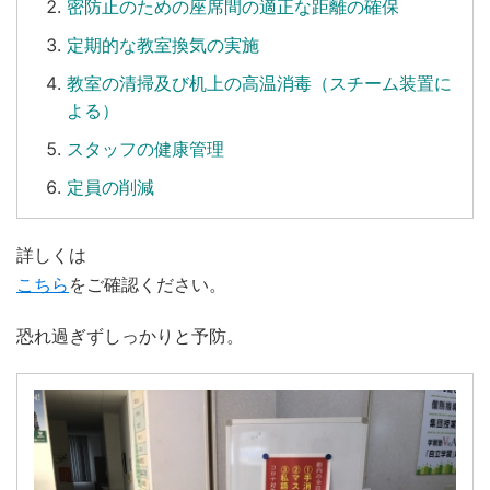
密防止のための座席間の適正な距離の確保
定期的な教室換気の実施
教室の清掃及び机上の高温消毒（スチーム装置に
よる）
スタッフの健康管理
定員の削減
詳しくは
こちら
をご確認ください。
恐れ過ぎずしっかりと予防。