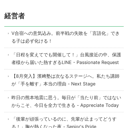
経営者
V合宿への意気込み。前半戦の失敗を「言語化」でき
る子は必ず化ける！
「日程を変えてでも開催して！」台風接近の中、保護
者様から届いた熱すぎるLINE - Passionate Request
【8月突入】濱﨑塾は次なるステージへ。私たち講師
が「手を離す」本当の理由 - Next Stage
昨日の熊本地震に思う。毎日が「当たり前」ではない
からこそ、今日を全力で生きる - Appreciate Today
「後輩が頑張っているのに、先輩が止まってどうす
る！」胸が熱くなった夜 - Senior's Pride