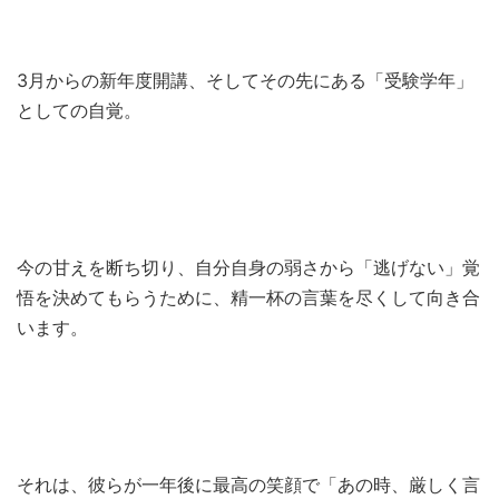
3月からの新年度開講、そしてその先にある「受験学年」
としての自覚。
今の甘えを断ち切り、自分自身の弱さから「逃げない」覚
悟を決めてもらうために、精一杯の言葉を尽くして向き合
います。
それは、彼らが一年後に最高の笑顔で「あの時、厳しく言