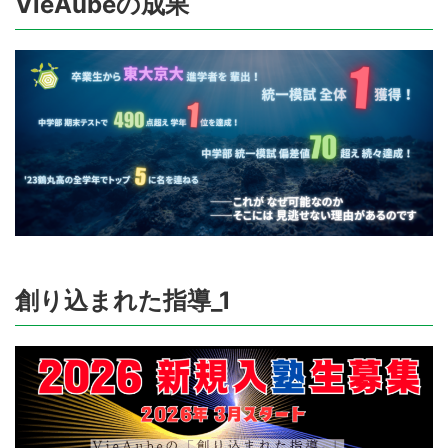
VieAubeの成果
創り込まれた指導_1