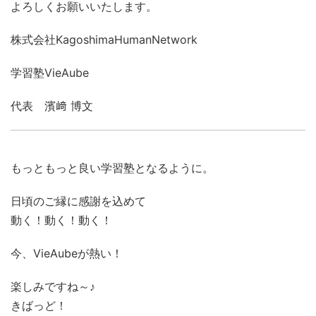
よろしくお願いいたします。
株式会社KagoshimaHumanNetwork
学習塾VieAube
代表 濱﨑 博文
もっともっと良い学習塾となるように。
日頃のご縁に感謝を込めて
動く！動く！動く！
今、VieAubeが熱い！
楽しみですね～♪
きばっど！