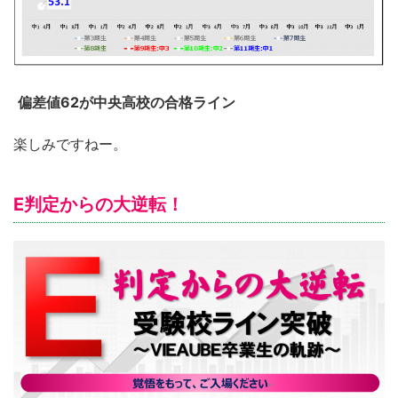
偏差値62が中央高校の合格ライン
楽しみですねー。
E判定からの大逆転！