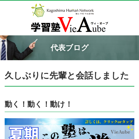
代表ブログ
久しぶりに先輩と会話しました
動く！動く！動け！