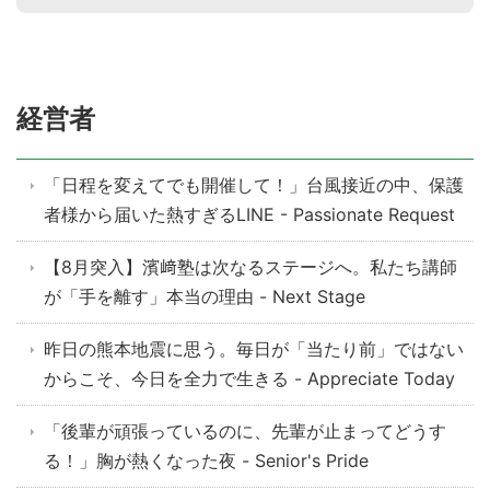
経営者
「日程を変えてでも開催して！」台風接近の中、保護
者様から届いた熱すぎるLINE - Passionate Request
【8月突入】濱﨑塾は次なるステージへ。私たち講師
が「手を離す」本当の理由 - Next Stage
昨日の熊本地震に思う。毎日が「当たり前」ではない
からこそ、今日を全力で生きる - Appreciate Today
「後輩が頑張っているのに、先輩が止まってどうす
る！」胸が熱くなった夜 - Senior's Pride