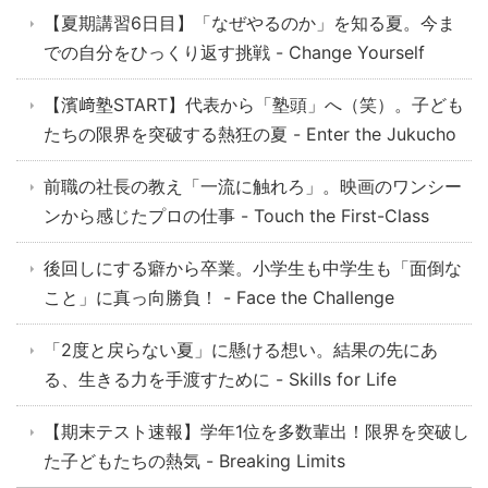
【夏期講習6日目】「なぜやるのか」を知る夏。今ま
での自分をひっくり返す挑戦 - Change Yourself
【濱﨑塾START】代表から「塾頭」へ（笑）。子ども
たちの限界を突破する熱狂の夏 - Enter the Jukucho
前職の社長の教え「一流に触れろ」。映画のワンシー
ンから感じたプロの仕事 - Touch the First-Class
後回しにする癖から卒業。小学生も中学生も「面倒な
こと」に真っ向勝負！ - Face the Challenge
「2度と戻らない夏」に懸ける想い。結果の先にあ
る、生きる力を手渡すために - Skills for Life
【期末テスト速報】学年1位を多数輩出！限界を突破し
た子どもたちの熱気 - Breaking Limits