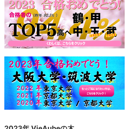
2023年 VieAubeの木