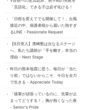
V合宿への意気込み。前半戦の失敗を
「言語化」できる子は必ず化ける！
「日程を変えてでも開催して！」台風
接近の中、保護者様から届いた熱すぎ
るLINE - Passionate Request
【8月突入】濱﨑塾は次なるステージ
へ。私たち講師が「手を離す」本当の
理由 - Next Stage
昨日の熊本地震に思う。毎日が「当た
り前」ではないからこそ、今日を全力
で生きる - Appreciate Today
「後輩が頑張っているのに、先輩が止
まってどうする！」胸が熱くなった夜
- Senior's Pride