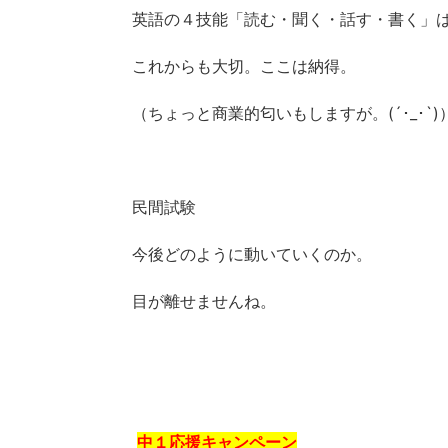
英語の４技能「読む・聞く・話す・書く」
これからも大切。ここは納得。
（ちょっと商業的匂いもしますが。(´･_･`)
民間試験
今後どのように動いていくのか。
目が離せませんね。
中１応援キャンペーン