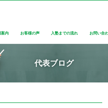
講案内
お客様の声
入塾までの流れ
お問い合
代表ブログ