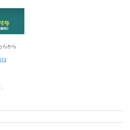
こちらから
613
す。