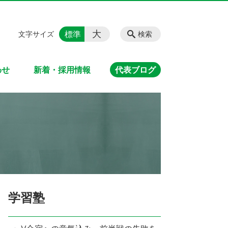
大
標準
文字サイズ
検索
わせ
新着・採用情報
代表ブログ
学習塾