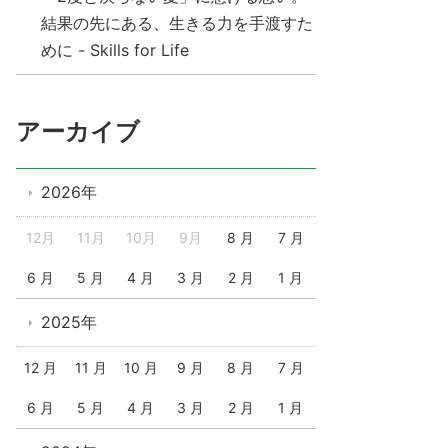
結果の先にある、生きる力を手渡すた
めに - Skills for Life
アーカイブ
2026年
12月
11月
10月
9月
8 月
7 月
6 月
5 月
4 月
3 月
2 月
1 月
2025年
12 月
11 月
10 月
9 月
8 月
7 月
6 月
5 月
4 月
3 月
2 月
1 月