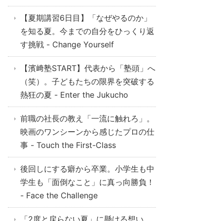
【夏期講習6日目】「なぜやるのか」
を知る夏。今までの自分をひっくり返
す挑戦 - Change Yourself
【濱﨑塾START】代表から「塾頭」へ
（笑）。子どもたちの限界を突破する
熱狂の夏 - Enter the Jukucho
前職の社長の教え「一流に触れろ」。
映画のワンシーンから感じたプロの仕
事 - Touch the First-Class
後回しにする癖から卒業。小学生も中
学生も「面倒なこと」に真っ向勝負！
- Face the Challenge
「2度と戻らない夏」に懸ける想い。