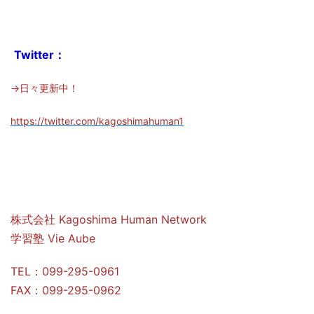
Twitter：
→日々更新中！
https://twitter.com/kagoshimahuman1
株式会社 Kagoshima Human Network
学習塾 Vie Aube
TEL：099-295-0961
FAX：099-295-0962