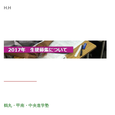
H.H
————————
鶴丸・甲南・中央進学塾