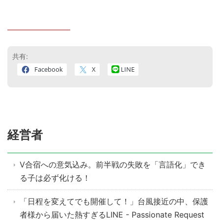
————————
共有:
Facebook
X
LINE
経営者
V合宿への意気込み。前半戦の失敗を「言語化」でき
る子は必ず化ける！
「日程を変えてでも開催して！」台風接近の中、保護
者様から届いた熱すぎるLINE - Passionate Request