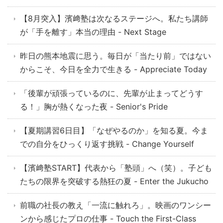
【8月突入】濱﨑塾は次なるステージへ。私たち講師
が「手を離す」本当の理由 - Next Stage
昨日の熊本地震に思う。毎日が「当たり前」ではない
からこそ、今日を全力で生きる - Appreciate Today
「後輩が頑張っているのに、先輩が止まってどうす
る！」胸が熱くなった夜 - Senior's Pride
【夏期講習6日目】「なぜやるのか」を知る夏。今ま
での自分をひっくり返す挑戦 - Change Yourself
【濱﨑塾START】代表から「塾頭」へ（笑）。子ども
たちの限界を突破する熱狂の夏 - Enter the Jukucho
前職の社長の教え「一流に触れろ」。映画のワンシー
ンから感じたプロの仕事 - Touch the First-Class