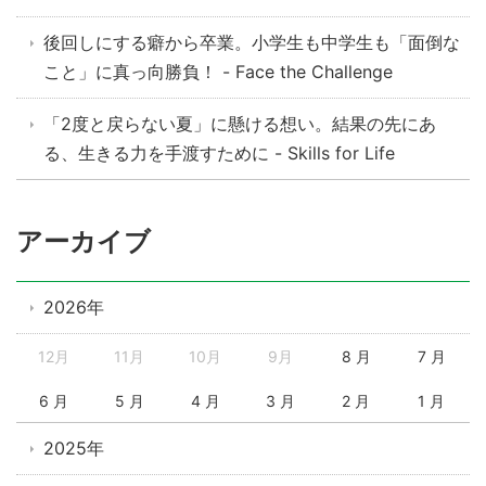
後回しにする癖から卒業。小学生も中学生も「面倒な
こと」に真っ向勝負！ - Face the Challenge
「2度と戻らない夏」に懸ける想い。結果の先にあ
る、生きる力を手渡すために - Skills for Life
アーカイブ
2026年
12月
11月
10月
9月
8 月
7 月
6 月
5 月
4 月
3 月
2 月
1 月
2025年