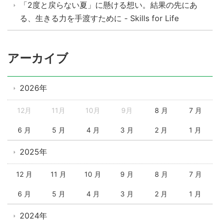
「2度と戻らない夏」に懸ける想い。結果の先にあ
る、生きる力を手渡すために - Skills for Life
アーカイブ
2026年
12月
11月
10月
9月
8 月
7 月
6 月
5 月
4 月
3 月
2 月
1 月
2025年
12 月
11 月
10 月
9 月
8 月
7 月
6 月
5 月
4 月
3 月
2 月
1 月
2024年