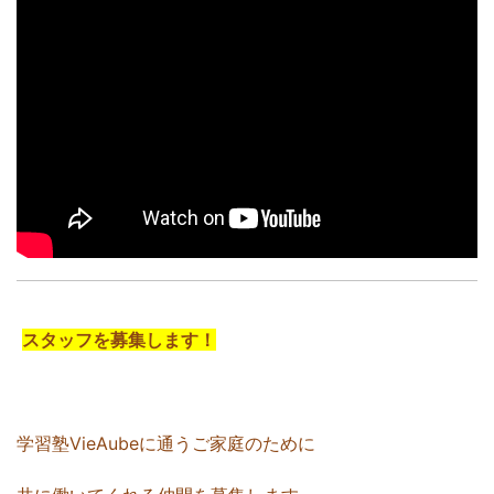
スタッフを募集します！
学習塾VieAubeに通うご家庭のために