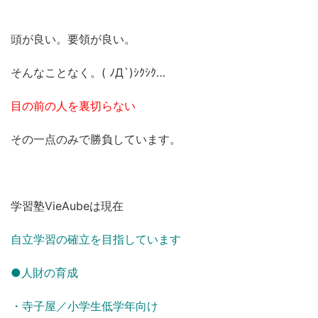
頭が良い。要領が良い。
そんなことなく。( ﾉД`)ｼｸｼｸ…
目の前の人を裏切らない
その一点のみで勝負しています。
学習塾VieAubeは現在
自立学習の確立を目指しています
●人財の育成
・寺子屋／小学生低学年向け