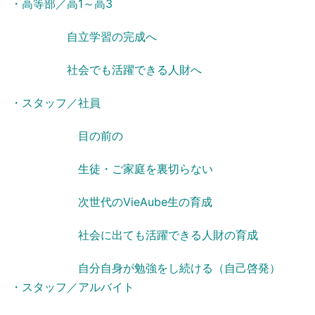
・高等部／高1～高3
自立学習の完成へ
社会でも活躍できる人財へ
・スタッフ／社員
目の前の
生徒・ご家庭を裏切らない
次世代のVieAube生の育成
社会に出ても活躍できる人財の育成
自分自身が勉強をし続ける（自己啓発）
・スタッフ／アルバイト