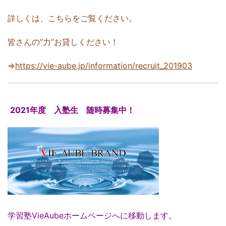
詳しくは、こちらをご覧ください。
皆さんの”力”お貸しください！
⇒
https://vie-aube.jp/information/recruit_201903
2021年度 入塾生 随時募集中！
学習塾VieAubeホームページへに移動します。