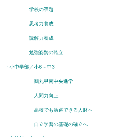
学校の宿題
思考力養成
読解力養成
勉強姿勢の確立
・小中学部／小6～中3
鶴丸甲南中央進学
人間力向上
高校でも活躍できる人財へ
自立学習の基礎の確立へ