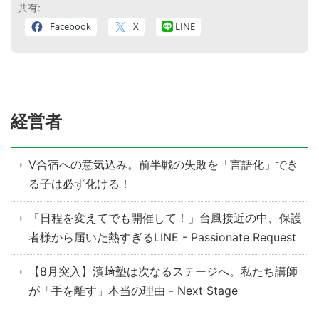
共有:
Facebook
X
LINE
経営者
V合宿への意気込み。前半戦の失敗を「言語化」でき
る子は必ず化ける！
「日程を変えてでも開催して！」台風接近の中、保護
者様から届いた熱すぎるLINE - Passionate Request
【8月突入】濱﨑塾は次なるステージへ。私たち講師
が「手を離す」本当の理由 - Next Stage