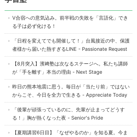
V合宿への意気込み。前半戦の失敗を「言語化」でき
る子は必ず化ける！
「日程を変えてでも開催して！」台風接近の中、保護
者様から届いた熱すぎるLINE - Passionate Request
【8月突入】濱﨑塾は次なるステージへ。私たち講師
が「手を離す」本当の理由 - Next Stage
昨日の熊本地震に思う。毎日が「当たり前」ではない
からこそ、今日を全力で生きる - Appreciate Today
「後輩が頑張っているのに、先輩が止まってどうす
る！」胸が熱くなった夜 - Senior's Pride
【夏期講習6日目】「なぜやるのか」を知る夏。今ま