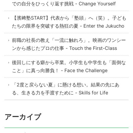
での自分をひっくり返す挑戦 - Change Yourself
【濱﨑塾START】代表から「塾頭」へ（笑）。子ども
たちの限界を突破する熱狂の夏 - Enter the Jukucho
前職の社長の教え「一流に触れろ」。映画のワンシー
ンから感じたプロの仕事 - Touch the First-Class
後回しにする癖から卒業。小学生も中学生も「面倒な
こと」に真っ向勝負！ - Face the Challenge
「2度と戻らない夏」に懸ける想い。結果の先にあ
る、生きる力を手渡すために - Skills for Life
アーカイブ