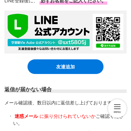
LINE登録後に、
必ずお名前をご記入ください。
友達追加
返信が届かない場合
​メール確認後、数日以内に返信差し上げております。
迷惑メール
に振り分けられていないか
ご確認くださ
い。