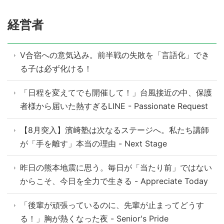
経営者
V合宿への意気込み。前半戦の失敗を「言語化」でき
る子は必ず化ける！
「日程を変えてでも開催して！」台風接近の中、保護
者様から届いた熱すぎるLINE - Passionate Request
【8月突入】濱﨑塾は次なるステージへ。私たち講師
が「手を離す」本当の理由 - Next Stage
昨日の熊本地震に思う。毎日が「当たり前」ではない
からこそ、今日を全力で生きる - Appreciate Today
「後輩が頑張っているのに、先輩が止まってどうす
る！」胸が熱くなった夜 - Senior's Pride