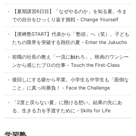
【夏期講習6日目】「なぜやるのか」を知る夏。今ま
での自分をひっくり返す挑戦 - Change Yourself
【濱﨑塾START】代表から「塾頭」へ（笑）。子ども
たちの限界を突破する熱狂の夏 - Enter the Jukucho
前職の社長の教え「一流に触れろ」。映画のワンシー
ンから感じたプロの仕事 - Touch the First-Class
後回しにする癖から卒業。小学生も中学生も「面倒な
こと」に真っ向勝負！ - Face the Challenge
「2度と戻らない夏」に懸ける想い。結果の先にあ
る、生きる力を手渡すために - Skills for Life
学習塾