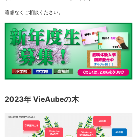
遠慮なくご相談ください。
2023年 VieAubeの木