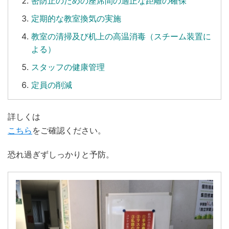
密防止のための座席間の適正な距離の確保
定期的な教室換気の実施
教室の清掃及び机上の高温消毒（スチーム装置に
よる）
スタッフの健康管理
定員の削減
詳しくは
こちら
をご確認ください。
恐れ過ぎずしっかりと予防。