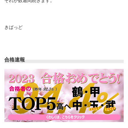
それが数週間続きます。
きばっど
合格速報