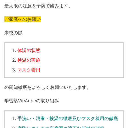
最大限の注意＆予防で臨みます。
ご家庭へのお願い
来校の際
体調の状態
検温の実施
マスク着用
の周知徹底をよろしくお願いいたします。
学習塾VieAubeの取り組み
手洗い
・
消毒
・
検温
の徹底及びマスク着用の徹底