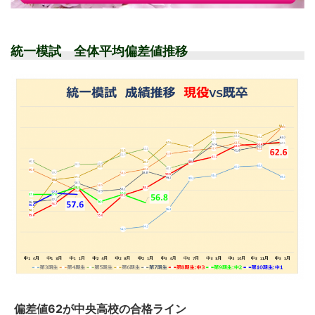
統一模試 全体平均偏差値推移
偏差値62が中央高校の合格ライン