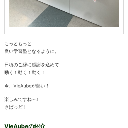
もっともっと
良い学習塾となるように。
日頃のご縁に感謝を込めて
動く！動く！動く！
今、VieAubeが熱い！
楽しみですね～♪
きばっど！
VieAubeの紹介