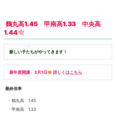
鶴丸高1.45 甲南高1.33 中央高
1.44
新しい子たちがやってきます！
新年度開講 3月1日
詳しくは
こちら
最終倍率
鶴丸高 1.45
甲南高 1.33