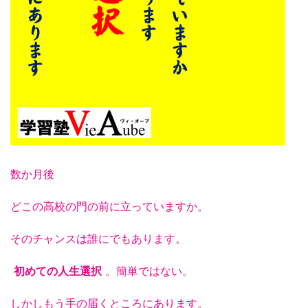
数か月後
どこの高校の門の前に立っていますか。
そのチャンスは誰にでもあります。
初めての人生選択
。簡単ではない。
しかしもう手の届くところにあります。