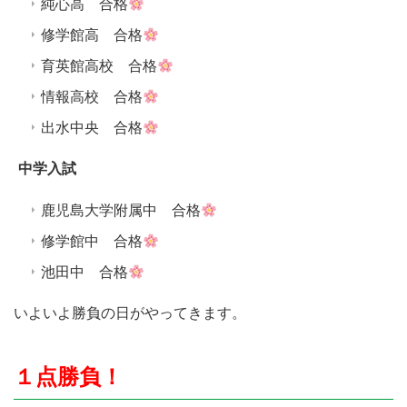
純心高 合格
修学館高 合格
育英館高校 合格
情報高校 合格
出水中央 合格
中学入試
鹿児島大学附属中 合格
修学館中 合格
池田中 合格
いよいよ勝負の日がやってきます。
１点勝負！