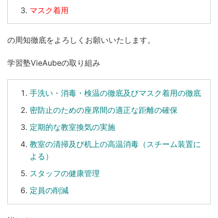
マスク着用
の周知徹底をよろしくお願いいたします。
学習塾VieAubeの取り組み
手洗い
・
消毒
・
検温
の徹底及びマスク着用の徹底
密防止のための座席間の適正な距離の確保
定期的な教室換気の実施
教室の清掃及び机上の高温消毒（スチーム装置に
よる）
スタッフの健康管理
定員の削減