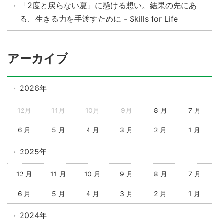
「2度と戻らない夏」に懸ける想い。結果の先にあ
る、生きる力を手渡すために - Skills for Life
アーカイブ
2026年
12月
11月
10月
9月
8 月
7 月
6 月
5 月
4 月
3 月
2 月
1 月
2025年
12 月
11 月
10 月
9 月
8 月
7 月
6 月
5 月
4 月
3 月
2 月
1 月
2024年