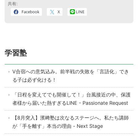
共有:
Facebook
X
LINE
学習塾
V合宿への意気込み。前半戦の失敗を「言語化」でき
る子は必ず化ける！
「日程を変えてでも開催して！」台風接近の中、保護
者様から届いた熱すぎるLINE - Passionate Request
【8月突入】濱﨑塾は次なるステージへ。私たち講師
が「手を離す」本当の理由 - Next Stage