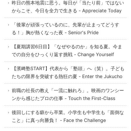
昨日の熊本地震に思う。毎日が「当たり前」ではない
からこそ、今日を全力で生きる - Appreciate Today
「後輩が頑張っているのに、先輩が止まってどうす
る！」胸が熱くなった夜 - Senior's Pride
【夏期講習6日目】「なぜやるのか」を知る夏。今ま
での自分をひっくり返す挑戦 - Change Yourself
【濱﨑塾START】代表から「塾頭」へ（笑）。子ども
たちの限界を突破する熱狂の夏 - Enter the Jukucho
前職の社長の教え「一流に触れろ」。映画のワンシー
ンから感じたプロの仕事 - Touch the First-Class
後回しにする癖から卒業。小学生も中学生も「面倒な
こと」に真っ向勝負！ - Face the Challenge