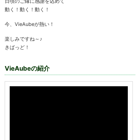
日頃のご縁に感謝を込めて
動く！動く！動く！
今、VieAubeが熱い！
楽しみですね～♪
きばっど！
VieAubeの紹介